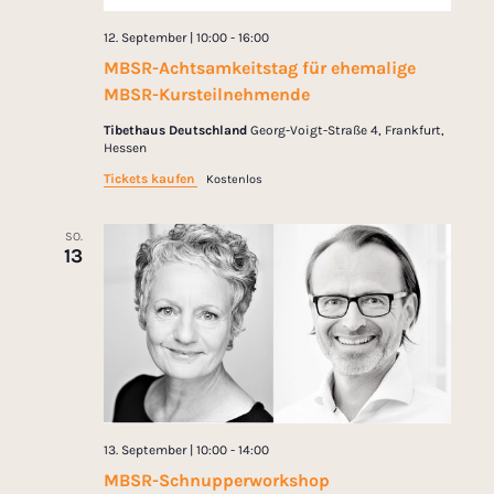
12. September | 10:00
-
16:00
MBSR-Achtsamkeitstag für ehemalige
MBSR-Kursteilnehmende
Tibethaus Deutschland
Georg-Voigt-Straße 4, Frankfurt,
Hessen
Tickets kaufen
Kostenlos
SO.
13
13. September | 10:00
-
14:00
MBSR-Schnupperworkshop