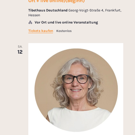
Ort + live online)(Beginn)
Tibethaus Deutschland
Georg-Voigt-Straße 4, Frankfurt,
Hessen
Vor Ort und live online Veranstaltung
Tickets kaufen
Kostenlos
SA.
12