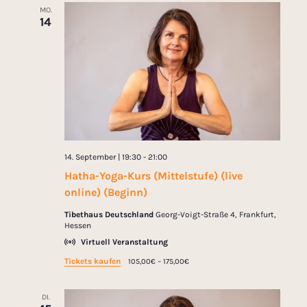
MO.
14
14. September | 19:30
-
21:00
Hatha-Yoga-Kurs (Mittelstufe) (live
online) (Beginn)
Tibethaus Deutschland
Georg-Voigt-Straße 4, Frankfurt,
Hessen
Virtuell Veranstaltung
Tickets kaufen
105,00€ – 175,00€
DI.