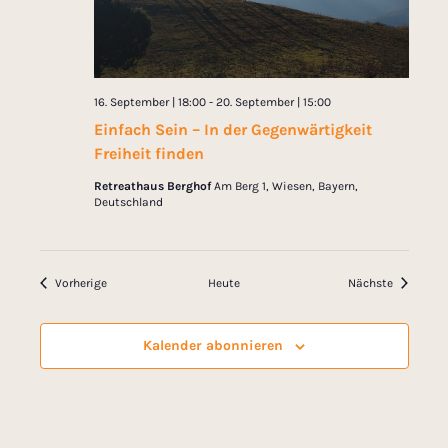
16. September | 18:00
-
20. September | 15:00
Einfach Sein – In der Gegenwärtigkeit
Freiheit finden
Retreathaus Berghof
Am Berg 1, Wiesen, Bayern,
Deutschland
Veranstaltungen
Veranstal
Vorherige
Heute
Nächste
Kalender abonnieren