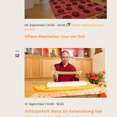
09. September | 19:30
-
20:30
Offene Meditation (nur
vor Ort)
Offene Meditation (nur vor Ort)
SA.
12
12. September | 10:00
-
16:00
Achtsamkeit: Basis für Entwicklung (vor