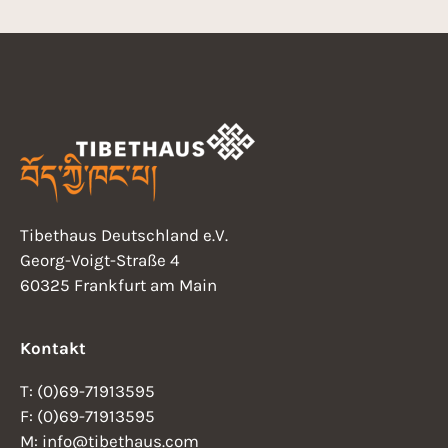
Tibethaus Deutschland e.V.
Georg-Voigt-Straße 4
60325 Frankfurt am Main
Kontakt
T: (0)69-71913595
F: (0)69-71913595
M: info@tibethaus.com