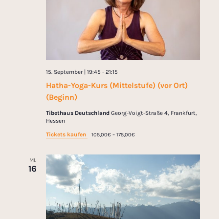
15. September | 19:45
-
21:15
Hatha-Yoga-Kurs (Mittelstufe) (vor Ort)
(Beginn)
Tibethaus Deutschland
Georg-Voigt-Straße 4, Frankfurt,
Hessen
Tickets kaufen
105,00€ – 175,00€
MI.
16