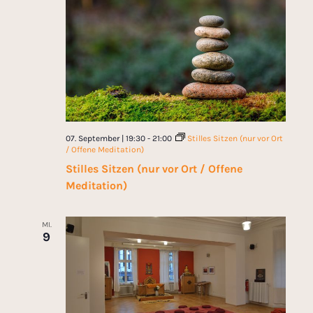
07. September | 19:30
-
21:00
Stilles Sitzen (nur vor Ort
/ Offene Meditation)
Stilles Sitzen (nur vor Ort / Offene
Meditation)
MI.
9