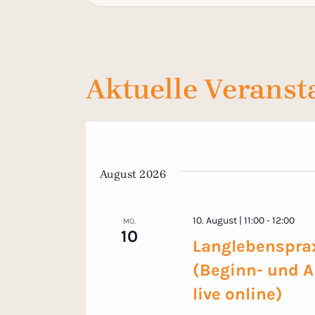
Aktuelle Veranst
August 2026
10. August | 11:00
-
12:00
MO.
10
Langlebensprax
(Beginn- und A
live online)