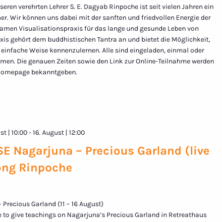
eren verehrten Lehrer S. E. Dagyab Rinpoche ist seit vielen Jahren ein
r. Wir können uns dabei mit der sanften und friedvollen Energie der
amen Visualisationspraxis für das lange und gesunde Leben von
xis gehört dem buddhistischen Tantra an und bietet die Möglichkeit,
f einfache Weise kennenzulernen. Alle sind eingeladen, einmal oder
men. Die genauen Zeiten sowie den Link zur Online-Teilnahme werden
er Homepage bekanntgeben.
st | 10:00
-
16. August | 12:00
Nagarjuna – Precious Garland (live
 Zong Rinpoche
Precious Garland (11 – 16 August)
 to give teachings on Nagarjuna’s Precious Garland in Retreathaus