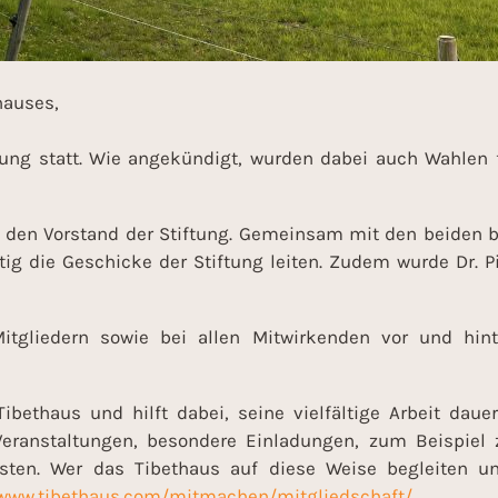
hauses,
ung statt. Wie angekündigt, wurden dabei auch Wahlen 
in den Vorstand der Stiftung. Gemeinsam mit den beiden 
tig die Geschicke der Stiftung leiten. Zudem wurde Dr. Pi
itgliedern sowie bei allen Mitwirkenden vor und hint
bethaus und hilft dabei, seine vielfältige Arbeit dauer
eranstaltungen, besondere Einladungen, zum Beispiel 
ten. Wer das Tibethaus auf diese Weise begleiten und
/www.tibethaus.com/mitmachen/mitgliedschaft/