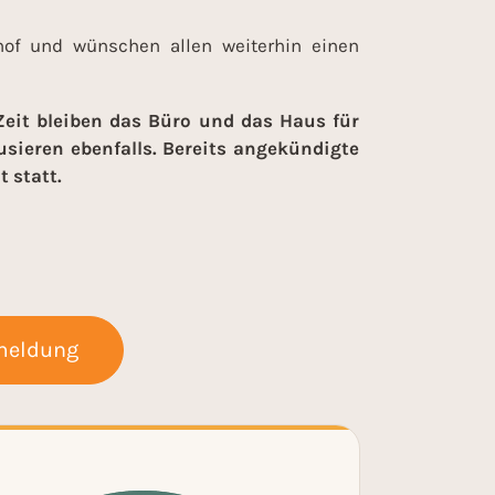
f und wünschen allen weiterhin einen
Zeit bleiben das Büro und das Haus für
sieren ebenfalls. Bereits angekündigte
 statt.
meldung