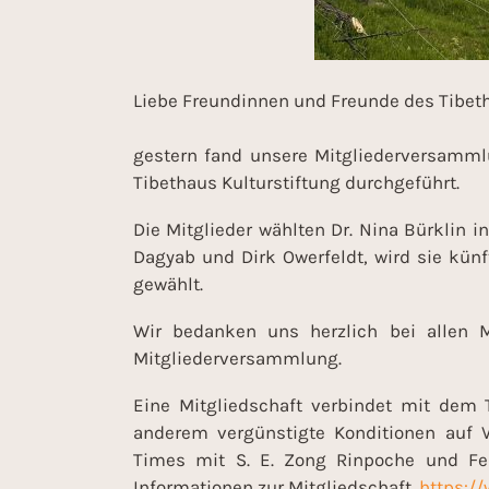
Liebe Freundinnen und Freunde des Tibet
gestern fand unsere Mitgliederversamml
Tibethaus Kulturstiftung durchgeführt.
Die Mitglieder wählten Dr. Nina Bürklin 
Dagyab und Dirk Owerfeldt, wird sie künf
gewählt.
Wir bedanken uns herzlich bei allen M
Mitgliederversammlung.
Eine Mitgliedschaft verbindet mit dem Ti
anderem vergünstigte Konditionen auf V
Times mit S. E. Zong Rinpoche und Fes
Informationen zur Mitgliedschaft.
https:/