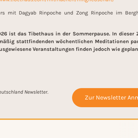
rs mit Dagyab Rinpoche und Zong Rinpoche im Bergho
2026 ist das Tibethaus in der Sommerpause. In dieser 
mäßig stattfindenden wöchentlichen Meditationen pau
sgewiesene Veranstaltungen finden jedoch wie geplant
eutschland Newsletter.
Zur Newsletter An