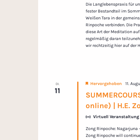
Die Langlebenspraxis für uns
fester Bestandteil im Somme
Weißen Tara in der gemeins
Rinpoche verbinden. Die Pra
diese Art der Meditation au
regelmäßig daran teilzuneh
wir rechtzeitig hier auf d
Hervorgehoben
11. Augu
DI.
11
SUMMERCOURSE 
online) | H.E.
Virtuell Veranstaltung
Zong Rinpoche: Nagarjuna – 
Zong Rinpoche will continue