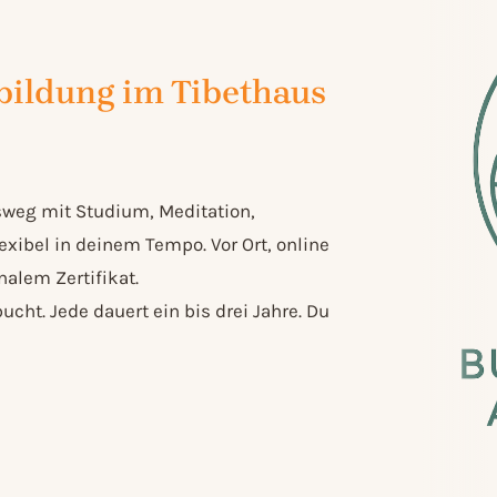
bildung im Tibethaus
sweg mit Studium, Meditation,
ibel in deinem Tempo. Vor Ort, online
alem Zertifikat.
ucht. Jede dauert ein bis drei Jahre. Du