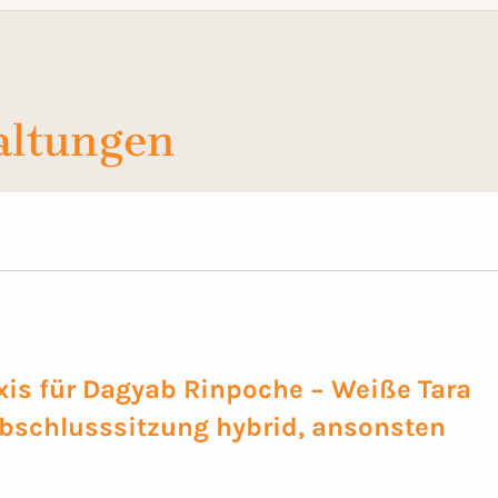
altungen
is für Dagyab Rinpoche − Weiße Tara
bschlusssitzung hybrid, ansonsten