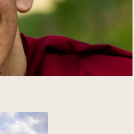
and (live online)