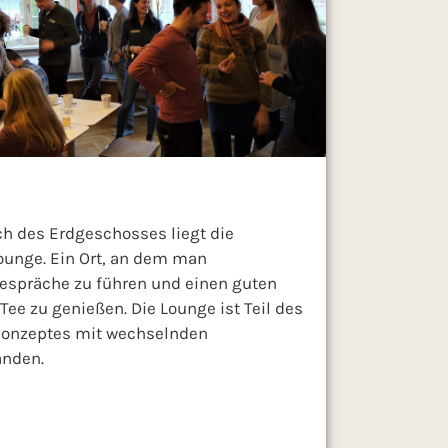
h des Erdgeschosses liegt die
unge. Ein Ort, an dem man
präche zu führen und einen guten
Tee zu genießen. Die Lounge ist Teil des
konzeptes mit wechselnden
änden.