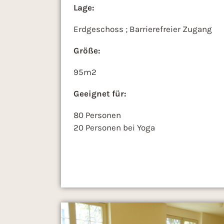
Lage:
Erdgeschoss ; Barrierefreier Zugang
Größe:
95m2
Geeignet für:
80 Personen
20 Personen bei Yoga