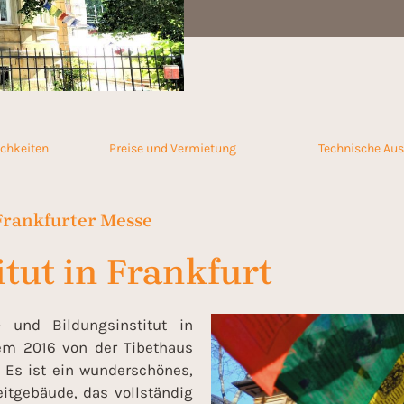
chkeiten
Preise und Vermietung
Technische Aus
Frankfurter Messe
tut in Frankfurt
- und Bildungsinstitut in
em 2016 von der Tibethaus
. Es ist ein wunderschönes,
tgebäude, das vollständig