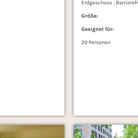
Erdgeschoss ; Barrieref
Größe:
Geeignet für:
20 Personen