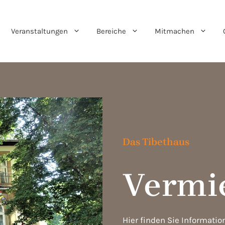
Veranstaltungen
Bereiche
Mitmachen
Das Tibethaus
Vermi
Hier finden Sie Informat