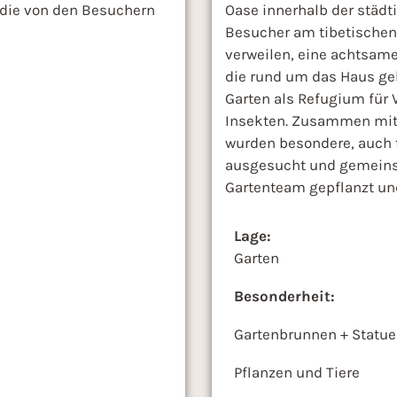
 die von den Besuchern
Oase innerhalb der städt
Besucher am tibetischen
verweilen, eine achtsame
die rund um das Haus gel
Garten als Refugium für 
Insekten. Zusammen mit 
wurden besondere, auch 
ausgesucht und gemein
Gartenteam gepflanzt und
Lage:
Garten
Besonderheit:
Gartenbrunnen + Statue
Pflanzen und Tiere