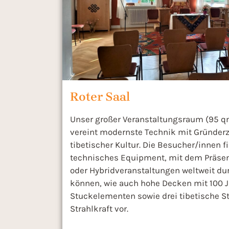
Roter Saal
Unser großer Veranstaltungsraum (95 qm
vereint modernste Technik mit Gründer
tibetischer Kultur. Die Besucher/innen f
technisches Equipment, mit dem Präsen
oder Hybridveranstaltungen weltweit du
können, wie auch hohe Decken mit 100 J
Stuckelementen sowie drei tibetische S
Strahlkraft vor.