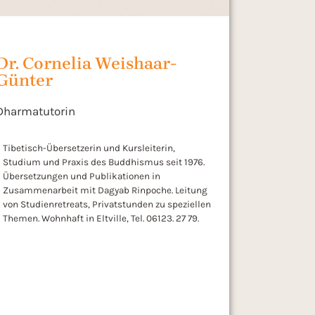
Dr. Cornelia Weishaar-
Günter
Dharmatutorin
Tibetisch-Übersetzerin und Kursleiterin,
Studium und Praxis des Buddhismus seit 1976.
Übersetzungen und Publikationen in
Zusammenarbeit mit Dagyab Rinpoche. Leitung
von Studienretreats, Privatstunden zu speziellen
Themen. Wohnhaft in Eltville, Tel. 06123. 27 79.