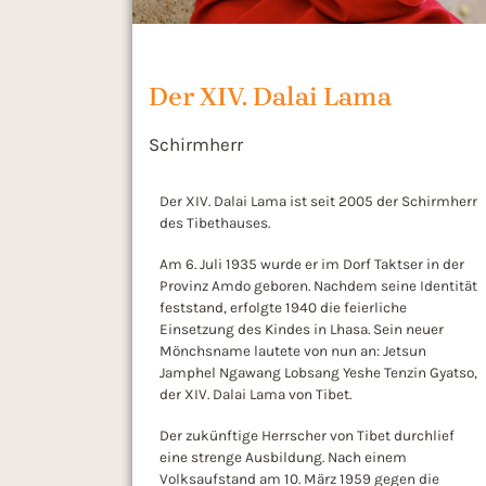
Der XIV. Dalai Lama
Schirmherr
Der XIV. Dalai Lama ist seit 2005 der Schirmherr
des Tibethauses.
Am 6. Juli 1935 wurde er im Dorf Taktser in der
Provinz Amdo geboren. Nachdem seine Identität
feststand, erfolgte 1940 die feierliche
Einsetzung des Kindes in Lhasa. Sein neuer
Mönchsname lautete von nun an: Jetsun
Jamphel Ngawang Lobsang Yeshe Tenzin Gyatso,
der XIV. Dalai Lama von Tibet.
Der zukünftige Herrscher von Tibet durchlief
eine strenge Ausbildung. Nach einem
Volksaufstand am 10. März 1959 gegen die