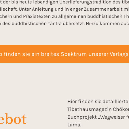
lt der bis heute lebendigen Überlieferungstradition des 
ellschaft. Unter Anleitung und in enger Zusammenarbeit mi
 Büchern und Praxistexten zu allgemeinen buddhistische
des buddhistischen Tantra übersetzt. Hinzu kommen auch
 finden sie ein breites Spektrum unserer Verlag
Hier finden sie detaillier
Tibethausmagazin Chökor
ebot
Buchprojekt „Wegweiser für
Lama.