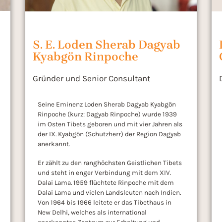
S. E. Loden Sherab Dagyab
Kyabgön Rinpoche
Gründer und Senior Consultant
Seine Eminenz Loden Sherab Dagyab Kyabgön
Rinpoche (kurz: Dagyab Rinpoche) wurde 1939
im Osten Tibets geboren und mit vier Jahren als
der IX. Kyabgön (Schutzherr) der Region Dagyab
anerkannt.
Er zählt zu den ranghöchsten Geistlichen Tibets
und steht in enger Verbindung mit dem XIV.
Dalai Lama. 1959 flüchtete Rinpoche mit dem
Dalai Lama und vielen Landsleuten nach Indien.
Von 1964 bis 1966 leitete er das Tibethaus in
New Delhi, welches als international