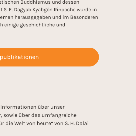
tibetischen Buddhismus und dessen
t S. E. Dagyab Kyabgön Rinpoche wurde in
n Themen herausgegeben und im Besonderen
 einige geschichtliche und
spublikationen
te Informationen über unser
, sowie über das umfangreiche
 die Welt von heute“ von S. H. Dalai