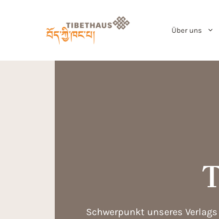
Über uns
T
Schwerpunkt unseres Verlags i