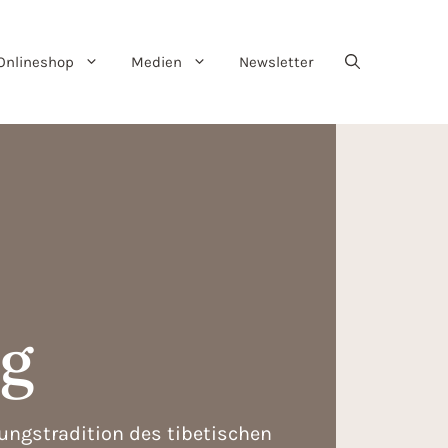
Onlineshop
Medien
Newsletter
ag
rungstradition des tibetischen