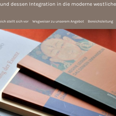
nd dessen Integration in die moderne westliche 
ich stellt sich vor
Wegweiser zu unserem Angebot
Bereichsleitung