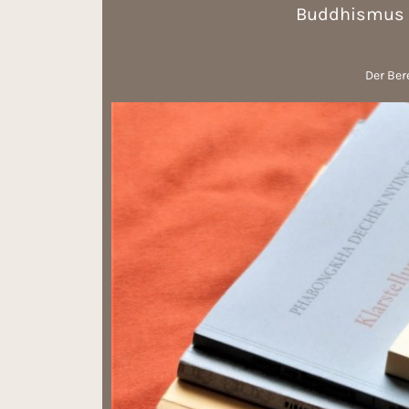
Buddhismus u
Der Bere