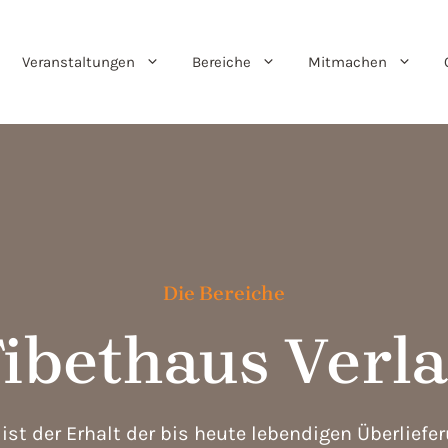
Veranstaltungen
Bereiche
Mitmachen
Die Bereiche
ibethaus Verl
st der Erhalt der bis heute lebendigen Überliefe