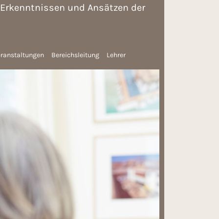
 Erkenntnissen und Ansätzen der
eranstaltungen
Bereichsleitung
Lehrer