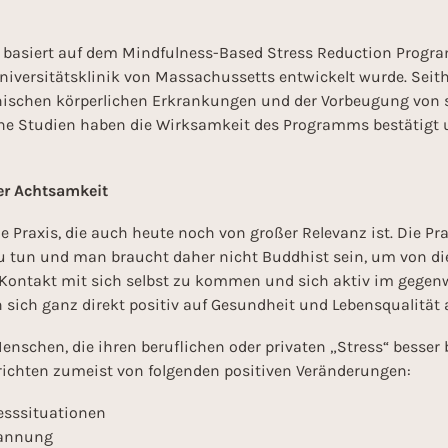
basiert auf dem Mindfulness-Based Stress Reduction Program
versitätsklinik von Massachussetts entwickelt wurde. Seith
onischen körperlichen Erkrankungen und der Vorbeugung von
iche Studien haben die Wirksamkeit des Programms bestätigt
er Achtsamkeit
e Praxis, die auch heute noch von großer Relevanz ist. Die P
u tun und man braucht daher nicht Buddhist sein, um von die
 in Kontakt mit sich selbst zu kommen und sich aktiv im geg
sich ganz direkt positiv auf Gesundheit und Lebensqualität 
nschen, die ihren beruflichen oder privaten „Stress“ besser 
ichten zumeist von folgenden positiven Veränderungen:
resssituationen
pannung