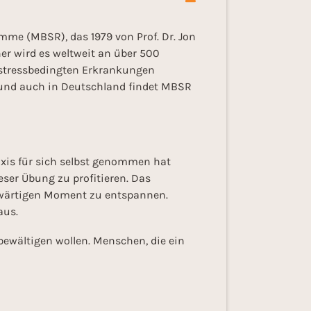
me (MBSR), das 1979 von Prof. Dr. Jon
er wird es weltweit an über 500
 stressbedingten Erkrankungen
 und auch in Deutschland findet MBSR
raxis für sich selbst genommen hat
ser Übung zu profitieren. Das
enwärtigen Moment zu entspannen.
aus.
bewältigen wollen. Menschen, die ein