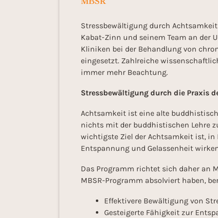
MBSR
Stressbewältigung durch Achtsamkeit 
Kabat-Zinn und seinem Team an der Uni
Kliniken bei der Behandlung von chr
eingesetzt. Zahlreiche wissenschaftl
immer mehr Beachtung.
Stressbewältigung durch die Praxis d
Achtsamkeit ist eine alte buddhistisch
nichts mit der buddhistischen Lehre z
wichtigste Ziel der Achtsamkeit ist,
Entspannung und Gelassenheit wirken 
Das Programm richtet sich daher an Me
MBSR-Programm absolviert haben, ber
Effektivere Bewältigung von St
Gesteigerte Fähigkeit zur Ents