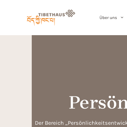
Über uns
Persön
Der Bereich „Persönlichkeitsentwic