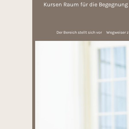
Kursen Raum für die Begegnung 
Der Bereich stellt sich vor
Wegweiser z