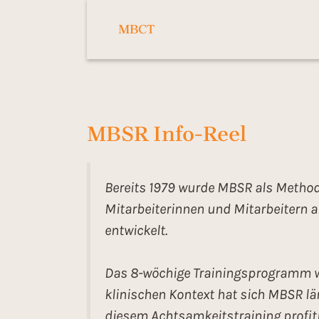
MBCT
MBSR Info-Reel
Bereits 1979 wurde MBSR als Method
Mitarbeiterinnen und Mitarbeitern a
entwickelt.
Das 8-wöchige Trainingsprogramm w
klinischen Kontext hat sich MBSR l
diesem Achtsamkeitstraining profit