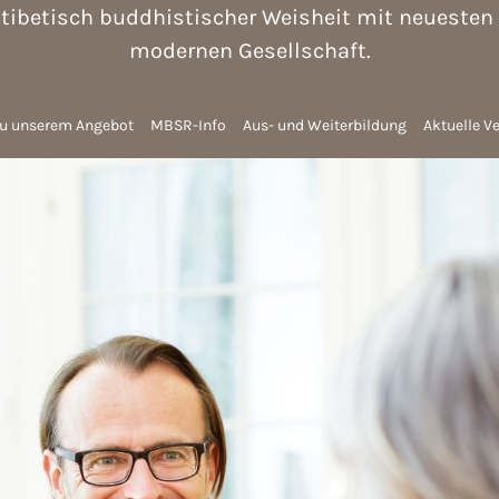
tibetisch buddhistischer Weisheit mit neuesten
modernen Gesellschaft.
u unserem Angebot
MBSR-Info
Aus- und Weiterbildung
Aktuelle V