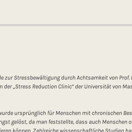
e zur Stressbewältigung durch Achtsamkeit von Prof. 
n der „Stress Reduction Clinic“ der Universität von M
urde ursprünglich für Menschen mit chronischen Bes
ängst gelöst, da man feststellte, dass auch Menschen
ieren können. Zahlreiche wissenschaftliche Studien 