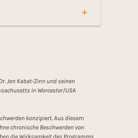
Dr. Jon Kabat-Zinn und seinen
assachusetts in Worcester/USA
chwerden konzipiert. Aus diesem
 ohne chronische Beschwerden von
haben die Wirksamkeit des Programms