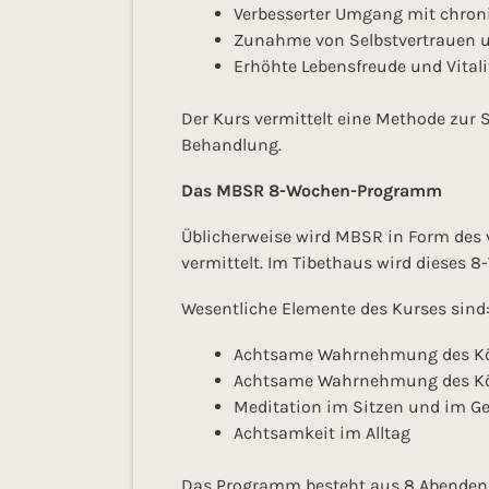
Verbesserter Umgang mit chro
Zunahme von Selbstvertrauen 
Erhöhte Lebensfreude und Vitali
Der Kurs vermittelt eine Methode zur 
Behandlung.
Das MBSR 8-Wochen-Programm
Üblicherweise wird MBSR in Form des 
vermittelt. Im Tibethaus wird dieses 
Wesentliche Elemente des Kurses sind
Achtsame Wahrnehmung des Kör
Achtsame Wahrnehmung des Kör
Meditation im Sitzen und im G
Achtsamkeit im Alltag
Das Programm besteht aus 8 Abenden 