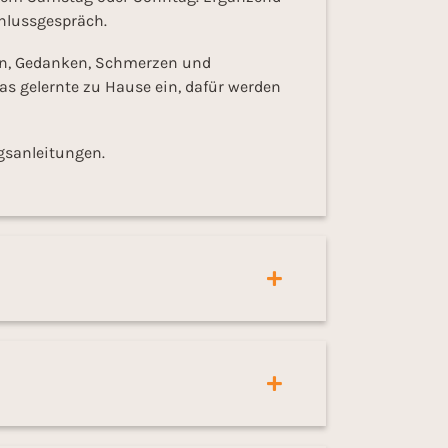
chlussgespräch.
en, Gedanken, Schmerzen und
 gelernte zu Hause ein, dafür werden
gsanleitungen.