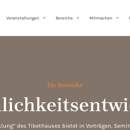
Veranstaltungen
Bereiche
Mitmachen
Die Bereiche
lichkeitsentw
klung“ des Tibethauses bietet in Vorträgen, Sem