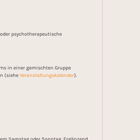
e oder psychotherapeutische
mms in einer gemischten Gruppe
en (siehe
Veranstaltungskalender
).
inem Samstag oder Sonntag. Ergänzend