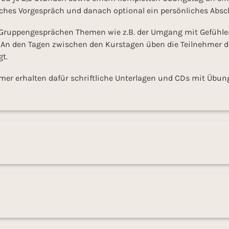
iches Vorgespräch und danach optional ein persönliches Abs
 Gruppengesprächen Themen wie z.B. der Umgang mit Gefühl
n den Tagen zwischen den Kurstagen üben die Teilnehmer das
gt.
mer erhalten dafür schriftliche Unterlagen und CDs mit Übun