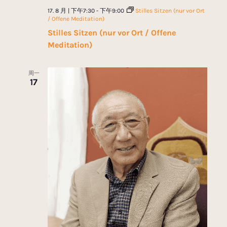
17. 8 月 | 下午7:30
-
下午9:00
Stilles Sitzen (nur vor Ort
/ Offene Meditation)
Stilles Sitzen (nur vor Ort / Offene
Meditation)
周一
17