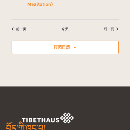
Meditation)
活动
活动
前一页
今天
后一页
订阅日历