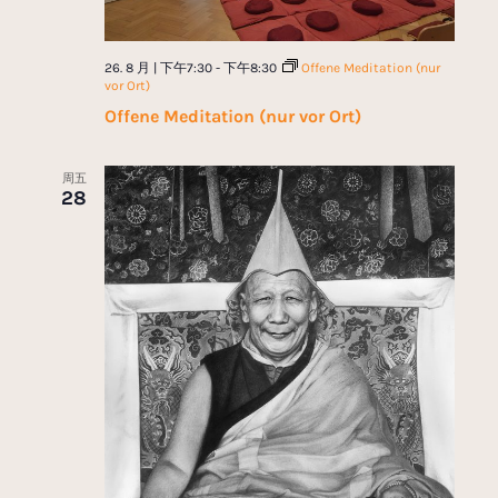
26. 8 月 | 下午7:30
-
下午8:30
Offene Meditation (nur
vor Ort)
Offene Meditation (nur vor Ort)
周五
28