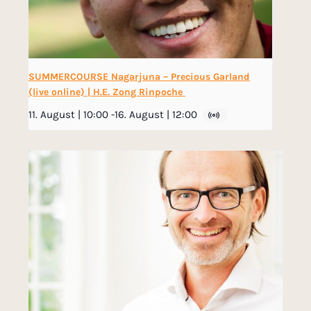
SUMMERCOURSE Nagarjuna – Precious Garland
(live online) | H.E. Zong Rinpoche
11. August | 10:00
-
16. August | 12:00