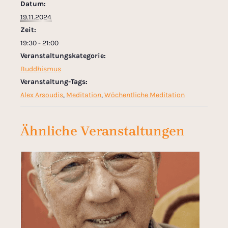
Datum:
19.11.2024
Zeit:
19:30 - 21:00
Veranstaltungskategorie:
Buddhismus
Veranstaltung-Tags:
Alex Arsoudis
,
Meditation
,
Wöchentliche Meditation
Ähnliche Veranstaltungen