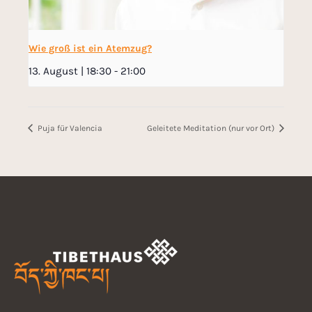
Wie groß ist ein Atemzug?
13. August | 18:30
-
21:00
Puja für Valencia
Geleitete Meditation (nur vor Ort)