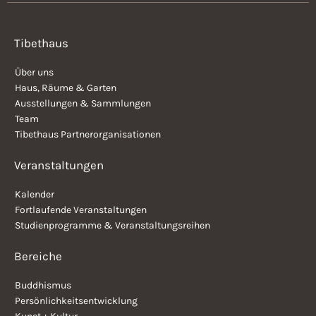
Tibethaus
Über uns
Haus, Räume & Garten
Ausstellungen & Sammlungen
Team
Tibethaus Partnerorganisationen
Veranstaltungen
Kalender
Fortlaufende Veranstaltungen
Studienprogramme & Veranstaltungsreihen
Bereiche
Buddhismus
Persönlichkeitsentwicklung