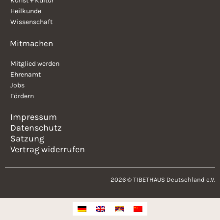
Kunst + Kultur
Heilkunde
Wissenschaft
Mitmachen
Mitglied werden
Ehrenamt
Jobs
Fördern
Impressum
Datenschutz
Satzung
Vertrag widerrufen
2026 © TIBETHAUS Deutschland e.V.