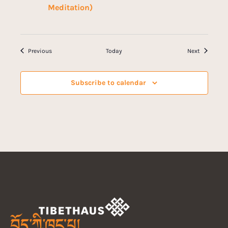
Meditation)
Events
Events
Previous
Today
Next
Subscribe to calendar