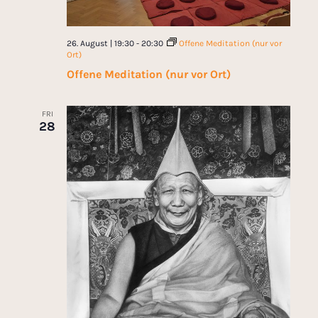
26. August | 19:30
-
20:30
Offene Meditation (nur vor
Ort)
Offene Meditation (nur vor Ort)
FRI
28