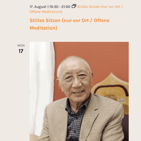
17. August | 19:30
-
21:00
Stilles Sitzen (nur vor Ort /
Offene Meditation)
Stilles Sitzen (nur vor Ort / Offene
Meditation)
MON
17