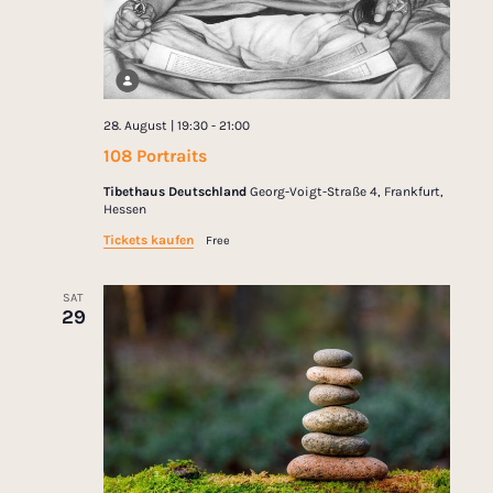
28. August | 19:30
-
21:00
108 Portraits
Tibethaus Deutschland
Georg-Voigt-Straße 4, Frankfurt,
Hessen
Tickets kaufen
Free
SAT
29