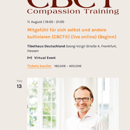
11. August | 19:00
-
21:00
Mitgefühl für sich selbst und andere
kultivieren (CBCT®) (live online) (Beginn)
Tibethaus Deutschland
Georg-Voigt-Straße 4, Frankfurt,
Hessen
Virtual Event
Tickets kaufen
160,00€ – 400,00€
THU
13