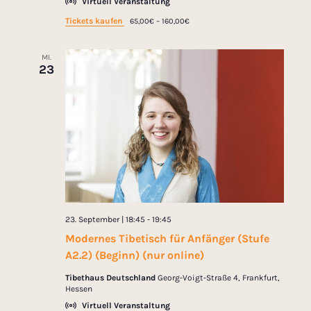
Virtuell Veranstaltung
Tickets kaufen
65,00€ – 160,00€
MI.
23
23. September | 18:45
-
19:45
Modernes Tibetisch für Anfänger (Stufe
A2.2) (Beginn) (nur online)
Tibethaus Deutschland
Georg-Voigt-Straße 4, Frankfurt,
Hessen
Virtuell Veranstaltung