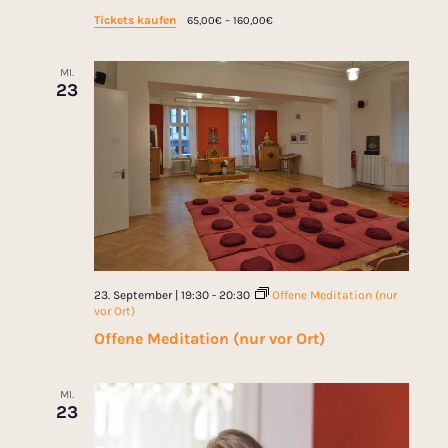
Tickets kaufen
65,00€ – 160,00€
MI.
23
23. September | 19:30
-
20:30
Offene Meditation (nur
vor Ort)
Offene Meditation (nur vor Ort)
MI.
23