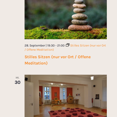
28. September | 19:30
-
21:00
Stilles Sitzen (nur vor Ort
/ Offene Meditation)
Stilles Sitzen (nur vor Ort / Offene
Meditation)
MI.
30