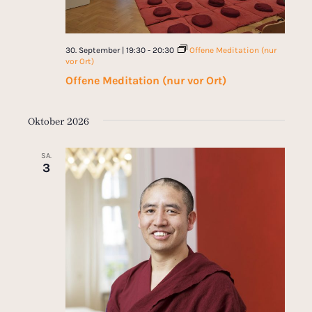
30. September | 19:30
-
20:30
Offene Meditation (nur
vor Ort)
Offene Meditation (nur vor Ort)
Oktober 2026
SA.
3