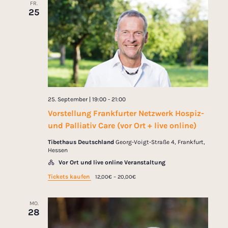
FR.
25
25. September | 19:00
-
21:00
Vorstellung Frankfurter Netzwerk Hospiz-
und Palliativ Care (vor Ort + live online)
Tibethaus Deutschland
Georg-Voigt-Straße 4, Frankfurt,
Hessen
Vor Ort und live online Veranstaltung
Tickets kaufen
12,00€ – 20,00€
MO.
28