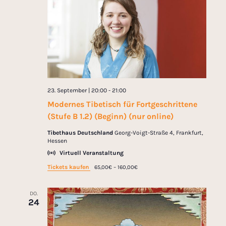
23. September | 20:00
-
21:00
Modernes Tibetisch für Fortgeschrittene
(Stufe B 1.2) (Beginn) (nur online)
Tibethaus Deutschland
Georg-Voigt-Straße 4, Frankfurt,
Hessen
Virtuell Veranstaltung
Tickets kaufen
65,00€ – 160,00€
DO.
24