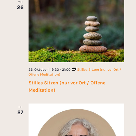
MO.
26
26. Oktober | 19:30
-
21:00
Stilles Sitzen (nur vor Ort /
Offene Meditation)
Stilles Sitzen (nur vor Ort / Offene
Meditation)
DI.
27