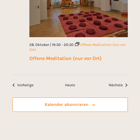
28. Oktober | 19:30
-
20:30
Offene Meditation (nur vor
Ort)
Offene Meditation (nur vor Ort)
Veranstaltungen
Veranstal
Vorherige
Heute
Nächste
Kalender abonnieren