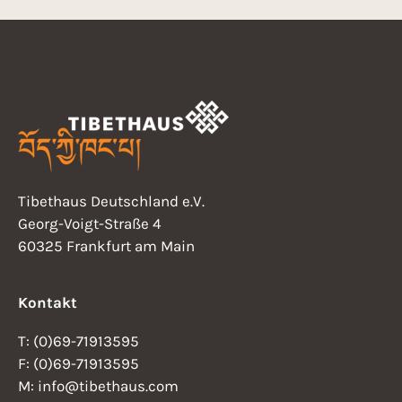
Tibethaus Deutschland e.V.
Georg-Voigt-Straße 4
60325 Frankfurt am Main
Kontakt
T: (0)69-71913595
F: (0)69-71913595
M: info@tibethaus.com