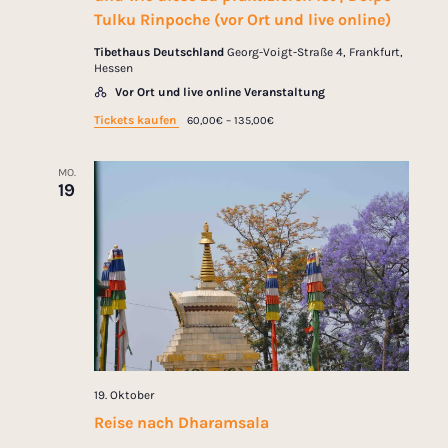
Tulku Rinpoche (vor Ort und live online)
Tibethaus Deutschland
Georg-Voigt-Straße 4, Frankfurt,
Hessen
Vor Ort und live online Veranstaltung
Tickets kaufen
60,00€ – 135,00€
MO.
19
19. Oktober
Reise nach Dharamsala