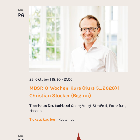
MO.
26
26. Oktober | 18:30
-
21:00
MBSR-8-Wochen-Kurs (Kurs 5_2026) |
Christian Stocker (Beginn)
Tibethaus Deutschland
Georg-Voigt-Straße 4, Frankfurt,
Hessen
Tickets kaufen
Kostenlos
MO.