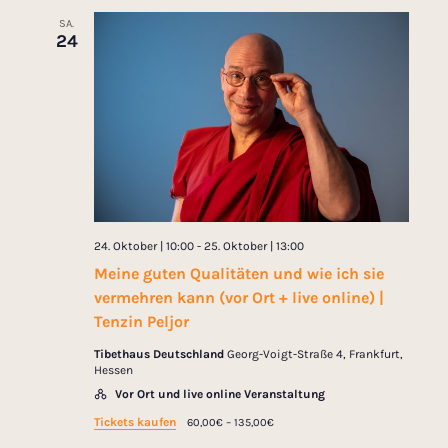
SA.
24
24. Oktober | 10:00
-
25. Oktober | 13:00
Meine guten Qualitäten und wie ich sie
vermehren kann (vor Ort + live online) |
Tenzin Peljor
Tibethaus Deutschland
Georg-Voigt-Straße 4, Frankfurt,
Hessen
Vor Ort und live online Veranstaltung
Tickets kaufen
60,00€ – 135,00€