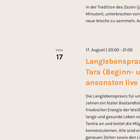
In der Tradition des Zazen (
Minuten), unterbrochen von
neue Woche zu sammeln. Anm
17. August | 20:00
-
21:00
MON
17
Langlebensprax
Tara (Beginn- 
ansonsten live
Die Langlebenspraxis für uns
Jahren ein fester Bestandt
friedvollen Energie der Wei
lange und gesunde Leben vo
Tantra an und bietet die Mög
kennenzulernen. Alle sind 
genauen Zeiten sowie den Li