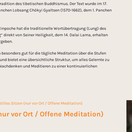
radition des tibetischen Buddhismus. Der Text wurde im 17.
nchen Lobsang Chökyi Gyaltsen (1570-1662), dem 1. Panchen
inpoche hat die traditionelle Wortübertragung (Lung) des
direkt von Seiner Heiligkeit, dem 14. Dalai Lama, erhalten
rgeben.
h besonders gut für die tägliche Meditation über die Stufen
nd bietet eine übersichtliche Struktur, um alles Gelernte zu
 Nachdenken und Meditieren zu einer kontinuierlichen
Stilles Sitzen (nur vor Ort / Offene Meditation)
(nur vor Ort / Offene Meditation)