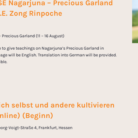
Nagarjuna – Precious Garland
 H.E. Zong Rinpoche
Precious Garland (11 – 16 August)
 to give teachings on Nagarjuna’s Precious Garland in
ge will be English. Translation into German will be provided.
ible.
ich selbst und andere kultivieren
nline) (Beginn)
org-Voigt-Straße 4, Frankfurt, Hessen