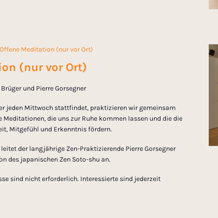
Offene Meditation (nur vor Ort)
on (nur vor Ort)
in Brüger und Pierre Gorsegner
er jeden Mittwoch stattfindet, praktizieren wir gemeinsam
 Meditationen, die uns zur Ruhe kommen lassen und die die
t, Mitgefühl und Erkenntnis fördern.
eitet der langjährige Zen-Praktizierende Pierre Gorsegner
tion des japanischen Zen Soto-shu an.
 sind nicht erforderlich. Interessierte sind jederzeit