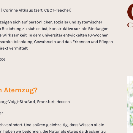
 Corinne Althaus (zert. CBCT-Teacher)
zeigen sich auf persönlicher, sozialer und systemischer
 Beziehung zu sich selbst, konstruktive soziale Bindungen
e Wirksamkeit. In dem universitär entwickelten 10-Wochen
amkeitslenkung, Gewahrsein und das Erkennen und Pflegen
rekt vermittelt.
,00€
in Atemzug?
org-Voigt-Straße 4, Frankfurt, Hessen
er
ch verändert. Und spüren gleichzeitig, dass Wissen allein
nn haben wir begonnen, die Natur als etwas da draußen zu