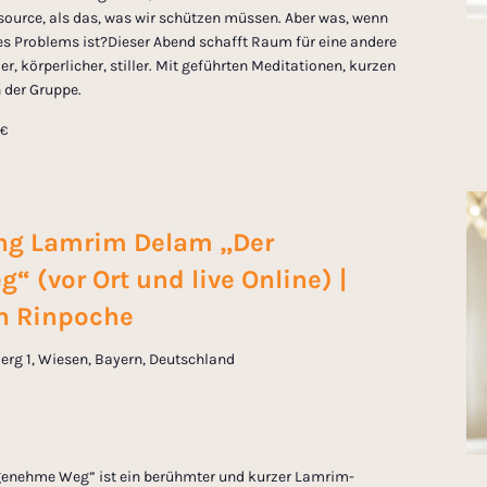
essource, als das, was wir schützen müssen. Aber was, wenn
des Problems ist?Dieser Abend schafft Raum für eine andere
, körperlicher, stiller. Mit geführten Meditationen, kurzen
 der Gruppe.
0€
ng Lamrim Delam „Der
 (vor Ort und live Online) |
n Rinpoche
erg 1, Wiesen, Bayern, Deutschland
enehme Weg” ist ein berühmter und kurzer Lamrim-