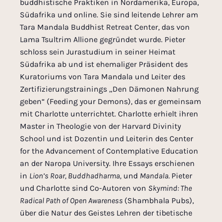
buddhistische Praktiken in Nordamerika, Europa,
Südafrika und online. Sie sind leitende Lehrer am
Tara Mandala Buddhist Retreat Center, das von
Lama Tsultrim Allione gegründet wurde. Pieter
schloss sein Jurastudium in seiner Heimat
Südafrika ab und ist ehemaliger Präsident des
Kuratoriums von Tara Mandala und Leiter des
Zertifizierungstrainings „Den Dämonen Nahrung
geben“ (Feeding your Demons), das er gemeinsam
mit Charlotte unterrichtet. Charlotte erhielt ihren
Master in Theologie von der Harvard Divinity
School und ist Dozentin und Leiterin des Center
for the Advancement of Contemplative Education
an der Naropa University. Ihre Essays erschienen
in
Lion’s Roar, Buddhadharma,
und
Mandala.
Pieter
und Charlotte sind Co-Autoren von
Skymind: The
Radical Path of Open Awareness
(Shambhala Pubs),
über die Natur des Geistes Lehren der tibetische