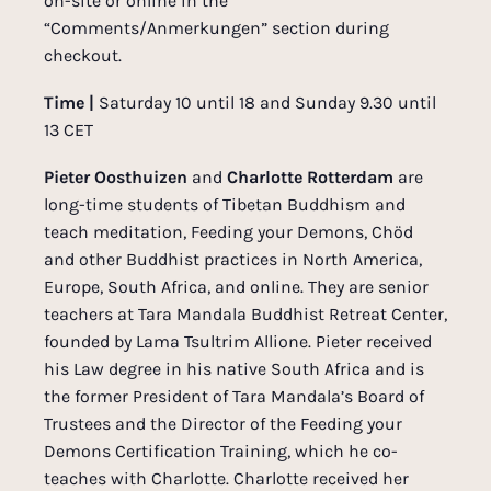
on-site or online in the
“Comments/Anmerkungen” section during
checkout.
Time |
Saturday 10 until 18 and Sunday 9.30 until
13 CET
Pieter Oosthuizen
and
Charlotte Rotterdam
are
long-time students of Tibetan Buddhism and
teach meditation, Feeding your Demons, Chöd
and other Buddhist practices in North America,
Europe, South Africa, and online. They are senior
teachers at Tara Mandala Buddhist Retreat Center,
founded by Lama Tsultrim Allione. Pieter received
his Law degree in his native South Africa and is
the former President of Tara Mandala’s Board of
Trustees and the Director of the Feeding your
Demons Certification Training, which he co-
teaches with Charlotte. Charlotte received her