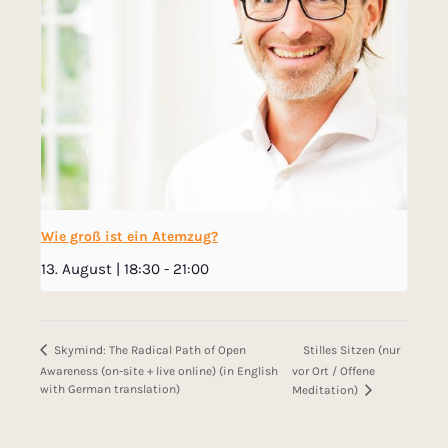
Wie groß ist ein Atemzug?
13. August | 18:30
-
21:00
Stilles Sitzen (nur
Skymind: The Radical Path of Open
Awareness (on-site + live online) (in English
vor Ort / Offene
with German translation)
Meditation)