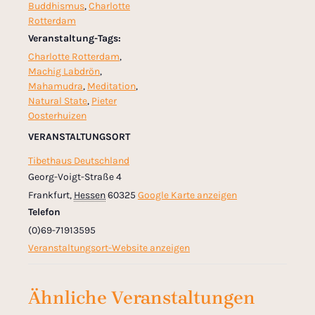
Buddhismus
,
Charlotte
Rotterdam
Veranstaltung-Tags:
Charlotte Rotterdam
,
Machig Labdrön
,
Mahamudra
,
Meditation
,
Natural State
,
Pieter
Oosterhuizen
VERANSTALTUNGSORT
Tibethaus Deutschland
Georg-Voigt-Straße 4
Frankfurt
,
Hessen
60325
Google Karte anzeigen
Telefon
(0)69-71913595
Veranstaltungsort-Website anzeigen
Ähnliche Veranstaltungen