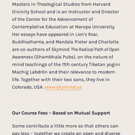
Masters in Theological Studies from Harvard
Divinity School and is an Instructor and Director
of the Center for the Advancement of
Contemplative Education at Naropa University.
Her essays have appeared in
Lion’s Roar,
Buddhadharma,
and
Mandala.
Pieter and Charlotte
are co-authors of
Skymind: The Radical Path of Open
Awareness
(Shambhala Pubs), on the nature of
mind teachings of the 11
th
century Tibetan yogini
Machig Labdrön and their relevance to modern
life. Together with their two sons, they live in
Colorado, USA.
www.skymind.us
Our Course Fees – Based on Mutual Support
Some contribute a little more so that others can
pay less – together we create an open and diverse