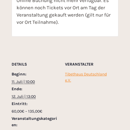
Online Buchung nicht mehr verfügbar. Es
können noch Tickets vor Ort am Tag der
Veranstaltung gekauft werden (gilt nur für
vor Ort Teilnahme).
DETAILS
VERANSTALTER
Beginn:
Tibethaus Deutschland
e.V.
11. Juli | 10:00
Ende:
12. Juli | 13:00
Eintritt:
60,00€ – 135,00€
Veranstaltungskategori
en: