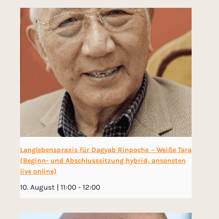
Langlebenspraxis für Dagyab Rinpoche − Weiße Tara
(Beginn- und Abschlusssitzung hybrid, ansonsten
live online)
10. August | 11:00
-
12:00