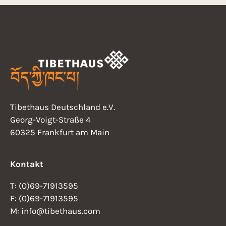
Tibethaus Deutschland e.V.
Georg-Voigt-Straße 4
60325 Frankfurt am Main
Kontakt
T: (0)69-71913595
F: (0)69-71913595
M: info@tibethaus.com