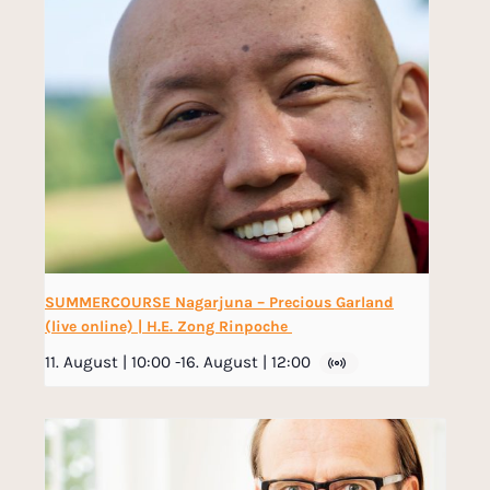
SUMMERCOURSE Nagarjuna – Precious Garland
(live online) | H.E. Zong Rinpoche
11. August | 10:00
-
16. August | 12:00