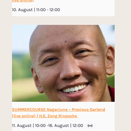
live online)
10. August | 11:00
-
12:00
SUMMERCOURSE Nagarjuna – Precious Garland
(live online) | H.E. Zong Rinpoche
11. August | 10:00
-
16. August | 12:00