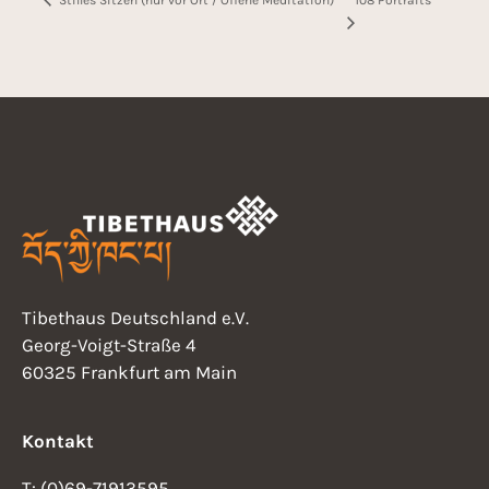
Stilles Sitzen (nur vor Ort / Offene Meditation)
Tibethaus Deutschland e.V.
Georg-Voigt-Straße 4
60325 Frankfurt am Main
Kontakt
T: (0)69-71913595