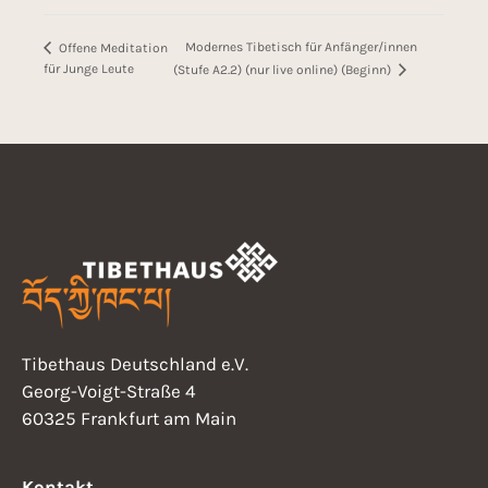
Modernes Tibetisch für Anfänger/innen
Offene Meditation
für Junge Leute
(Stufe A2.2) (nur live online) (Beginn)
Tibethaus Deutschland e.V.
Georg-Voigt-Straße 4
60325 Frankfurt am Main
Kontakt