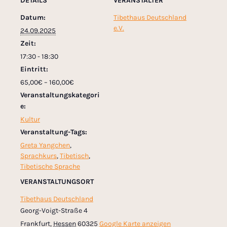
DETAILS
VERANSTALTER
Datum:
Tibethaus Deutschland
e.V.
24.09.2025
Zeit:
17:30 - 18:30
Eintritt:
65,00€ – 160,00€
Veranstaltungskategori
e:
Kultur
Veranstaltung-Tags:
Greta Yangchen
,
Sprachkurs
,
Tibetisch
,
Tibetische Sprache
VERANSTALTUNGSORT
Tibethaus Deutschland
Georg-Voigt-Straße 4
Frankfurt
,
Hessen
60325
Google Karte anzeigen