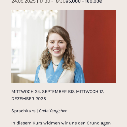
24.09.2025 | 17:30
-
18:30
65,00€ – 160,00€
MITTWOCH 24. SEPTEMBER BIS MITTWOCH 17.
DEZEMBER 2025
Sprachkurs |
Greta Yangchen
In diesem Kurs widmen wir uns den Grundlagen