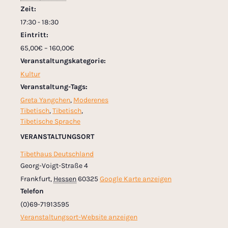
Zeit:
17:30 - 18:30
Eintritt:
65,00€ – 160,00€
Veranstaltungskategorie:
Kultur
Veranstaltung-Tags:
Greta Yangchen
,
Moderenes
Tibetisch
,
Tibetisch
,
Tibetische Sprache
VERANSTALTUNGSORT
Tibethaus Deutschland
Georg-Voigt-Straße 4
Frankfurt
,
Hessen
60325
Google Karte anzeigen
Telefon
(0)69-71913595
Veranstaltungsort-Website anzeigen