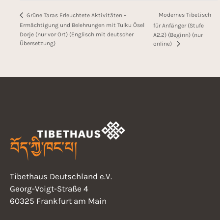
Modernes Tibetisch
Grüne Taras Erleuchtete Aktivitäten –
Ermächtigung und Belehrungen mit Tulku Ösel
für Anfänger (Stufe
Dorje (nur vor Ort) (Englisch mit deutscher
A2.2) (Beginn) (nur
Übersetzung)
online)
Tibethaus Deutschland e.V.
Georg-Voigt-Straße 4
60325 Frankfurt am Main