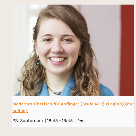
Modernes Tibetisch für Anfänger (Stufe A2.2) (Beginn) (nur
online)
23. September | 18:45
-
19:45