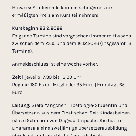
Hinweis: Studierende können sehr gerne zum
ermäßigten Preis am Kurs teilnehmen!
Kursbeginn 23.9.2026
Folgende Termine sind vorgesehen: Immer mittwochs
zwischen dem 23.9. und dem 16.12.2026 (insgesamt 13
Termine).
Anmeldeschluss ist eine Woche vorher.
Zeit |
jeweils 17.30 bis 18.30 Uhr
Regulär 160 Euro | Mitglieder 95 Euro | Ermäßigt 65
Euro
Leitung:
Greta Yangchen, Tibetologie-Studentin und
Übersetzerin aus dem Tibetischen. Seit Kindesbeinen
ist sie Schülerin von Dagyab Rinpoche. Sie hat in
Dharamsala eine zweijährige Übersetzerausbildung
absolviert und spricht fließend Tibetisch.