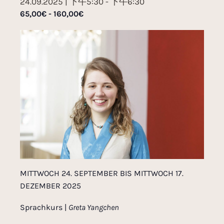
24.09.2025 | 下午5:30
-
下午6:30
65,00€ - 160,00€
MITTWOCH 24. SEPTEMBER BIS MITTWOCH 17.
DEZEMBER 2025
Sprachkurs |
Greta Yangchen