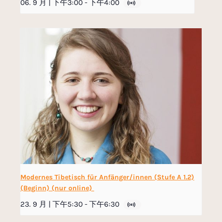
06. 9 月 | 下午3:00
-
下午4:00
Modernes Tibetisch für Anfänger/innen (Stufe A 1.2)
(Beginn) (nur online)
23. 9 月 | 下午5:30
-
下午6:30