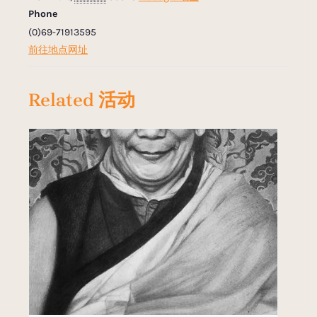
Phone
(0)69-71913595
前往地点网址
Related 活动