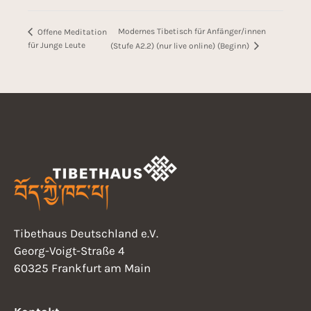
Modernes Tibetisch für Anfänger/innen
Offene Meditation
für Junge Leute
(Stufe A2.2) (nur live online) (Beginn)
Tibethaus Deutschland e.V.
Georg-Voigt-Straße 4
60325 Frankfurt am Main