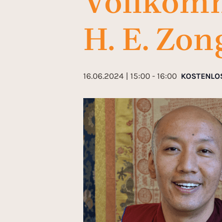
Vollkomm
H. E. Zo
16.06.2024 | 15:00
-
16:00
KOSTENLO