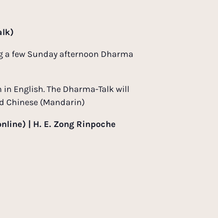
alk)
ving a few Sunday afternoon Dharma
h in English. The Dharma-Talk will
nd Chinese (Mandarin)
nline) | H. E. Zong Rinpoche