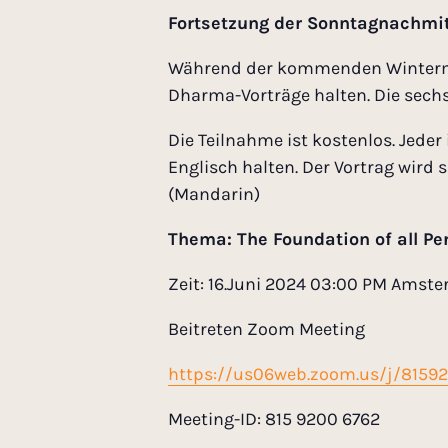
Fortsetzung der Sonntagnachmit
Während der kommenden Wintermona
Dharma-Vorträge halten. Die sechs
Die Teilnahme ist kostenlos. Jeder
Englisch halten. Der Vortrag wird
(Mandarin)
Thema: The Foundation of all Per
Zeit: 16.Juni 2024 03:00 PM Amst
Beitreten Zoom Meeting
https://us06web.zoom.us/j/8159
Meeting-ID: 815 9200 6762