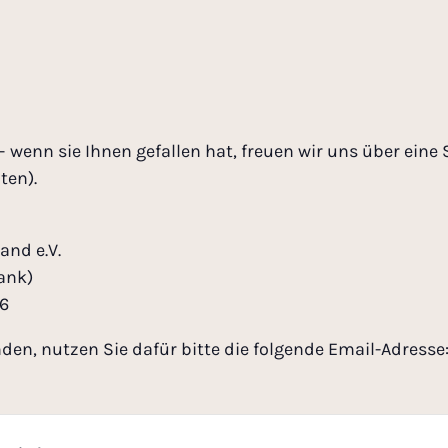
 – wenn sie Ihnen gefallen hat, freuen wir uns über ei
ten).
and e.V.
ank)
76
den, nutzen Sie dafür bitte die folgende
Email
-Adresse