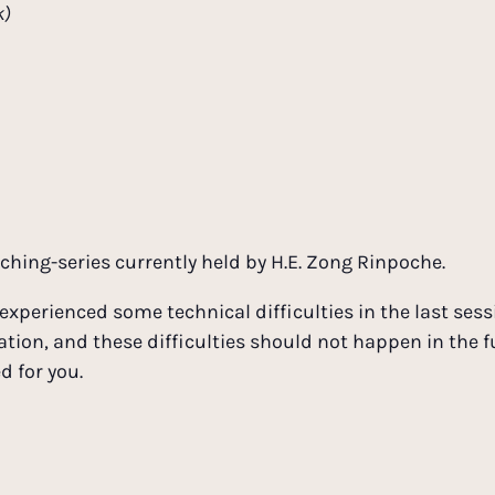
k
)
aching-series currently held by H.E. Zong Rinpoche.
experienced some technical difficulties in the last sess
ation, and these difficulties should not happen in the f
d for you.