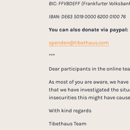
BIC: FFVBDEFF (Frankfurter Volksban
IBAN:
DE63 5019 0000 6200 0100 76
You can also donate via paypal:
spenden@tibethaus.com
***
Dear participants in the online te
As most of you are aware, we have 
that we have investigated the situ
insecurities this might have cause
With kind regards
Tibethaus Team