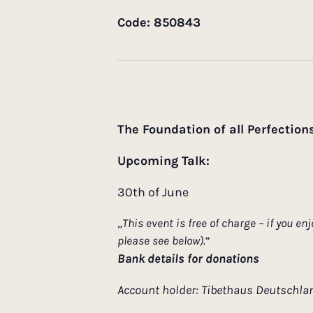
Code: 850843
The Foundation of all Perfection
Upcoming Talk:
30th of June
„
This event is free of charge – if you 
please see below)
.“
Bank details for donations
Account holder: Tibethaus Deutschlan