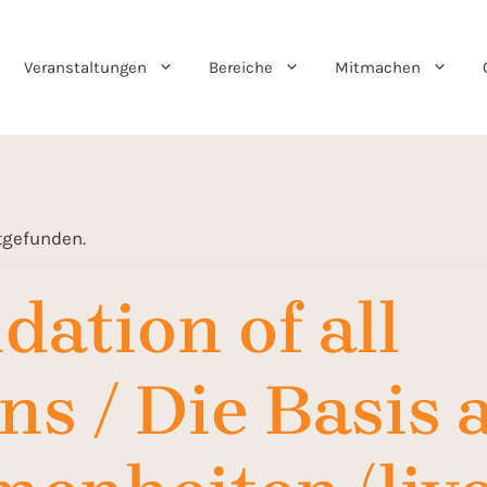
Veranstaltungen
Bereiche
Mitmachen
ttgefunden.
ation of all
ns / Die Basis a