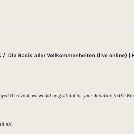
s / Die Basis aller Vollkommenheiten (live online) | 
enjoyed the event, we would be grateful for your donation to the
d e.V.