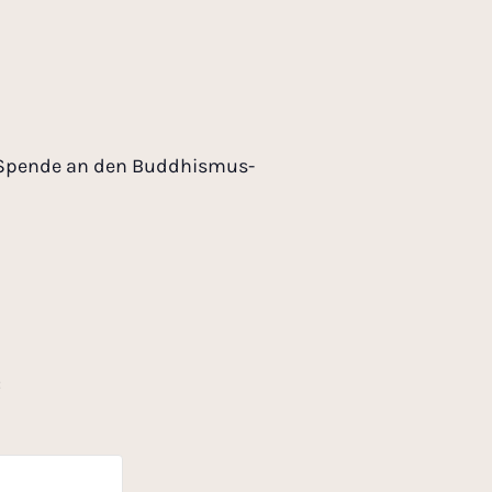
ne Spende an den Buddhismus-
: