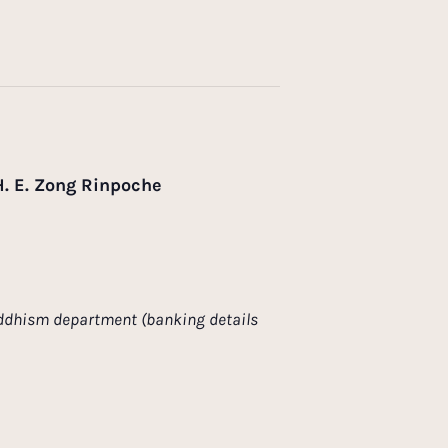
H. E. Zong Rinpoche
 Buddhism department (banking details