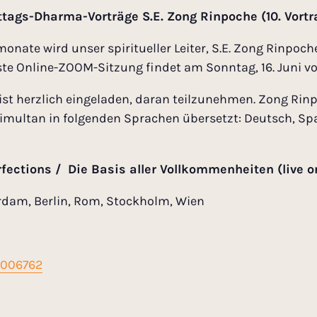
tags-Dharma-Vorträge S.E. Zong Rinpoche (10. Vortr
te wird unser spiritueller Leiter, S.E. Zong Rinpoch
te Online-ZOOM-Sitzung findet am Sonntag, 16. Juni von
 ist herzlich eingeladen, daran teilzunehmen. Zong Rin
 simultan in folgenden Sprachen übersetzt: Deutsch, S
fections / Die Basis aller Vollkommenheiten (live on
erdam, Berlin, Rom, Stockholm, Wien
2006762