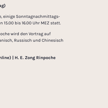
ag)
e, einige Sonntagnachmittags-
 15.00 bis 16.00 Uhr MEZ statt.
poche wird den Vortrag auf
panisch, Russisch und Chinesisch
line) | H. E. Zong Rinpoche