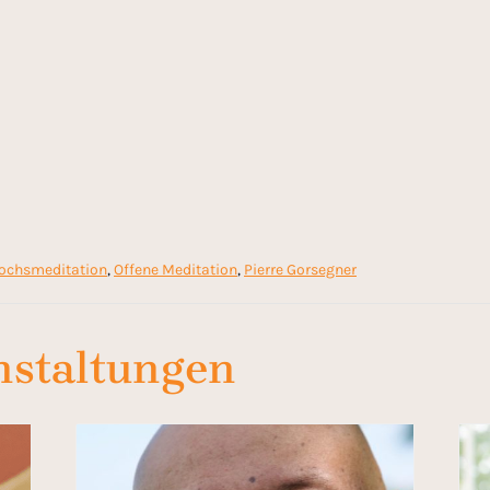
ochsmeditation
,
Offene Meditation
,
Pierre Gorsegner
nstaltungen