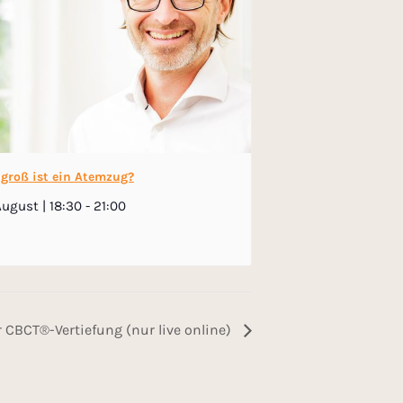
 groß ist ein Atemzug?
August | 18:30
-
21:00
 CBCT®-Vertiefung (nur live online)