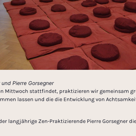
er und Pierre Gorsegner
en Mittwoch stattfindet, praktizieren wir gemeinsam 
ommen lassen und die die Entwicklung von Achtsamkeit
er langjährige Zen-Praktizierende Pierre Gorsegner die