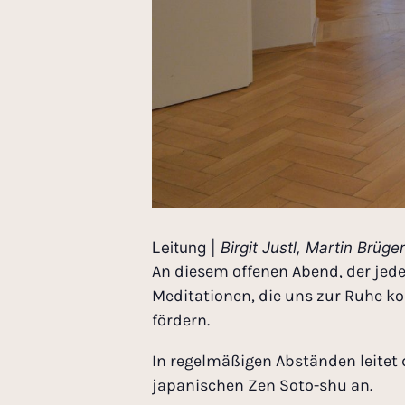
Leitung |
Birgit Justl, Martin Brüg
An diesem offenen Abend, der jed
Meditationen, die uns zur Ruhe k
fördern.
In regelmäßigen Abständen leitet d
japanischen Zen Soto-shu an.