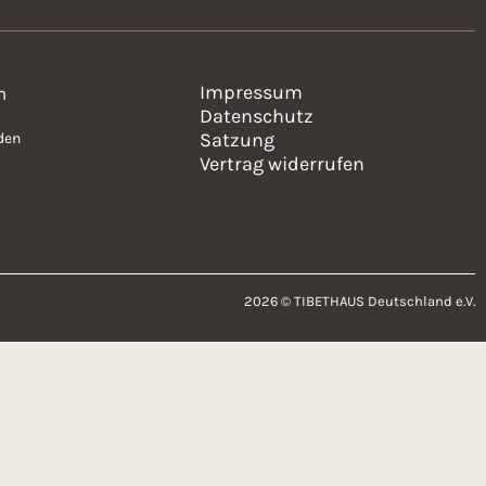
Impressum
n
Datenschutz
Satzung
den
Vertrag widerrufen
2026 © TIBETHAUS Deutschland e.V.