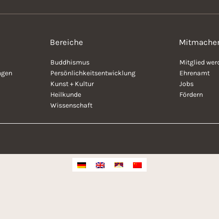
Bereiche
Mitmache
Buddhismus
Mitglied wer
ngen
Persönlichkeitsentwicklung
Ehrenamt
Kunst + Kultur
Jobs
Heilkunde
Fördern
Wissenschaft