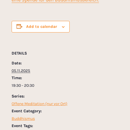
Add to calendar
DETAILS
Date:
05.11.2025
Time:
19:30 - 20:30
Series:
Offene Meditation (nur vor Ort)
Event Category:
Buddhismus
Event Tags: