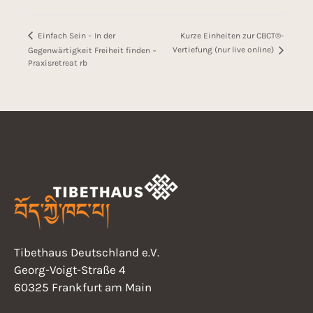
Kurze Einheiten zur CBCT®-
Einfach Sein – In der
Vertiefung (nur live online)
Gegenwärtigkeit Freiheit finden −
Praxisretreat rb
Tibethaus Deutschland e.V.
Georg-Voigt-Straße 4
60325 Frankfurt am Main