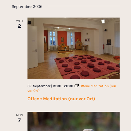
September 2026
WED
2
02. September | 19:30
-
20:30
Offene Meditation (nur
vor Ort)
Offene Meditation (nur vor Ort)
MON
7