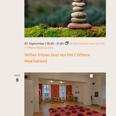
07. September | 19:30
-
21:00
Stilles Sitzen (nur vor Ort
/ Offene Meditation)
Stilles Sitzen (nur vor Ort / Offene
Meditation)
WED
9