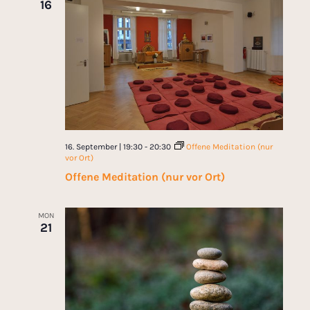
16
16. September | 19:30
-
20:30
Offene Meditation (nur
vor Ort)
Offene Meditation (nur vor Ort)
MON
21