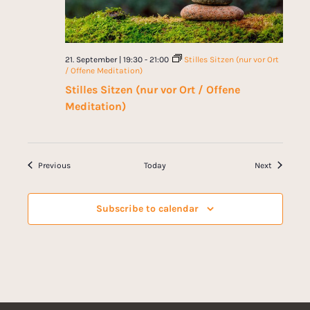
21. September | 19:30
-
21:00
Stilles Sitzen (nur vor Ort
/ Offene Meditation)
Stilles Sitzen (nur vor Ort / Offene
Meditation)
Events
Events
Previous
Today
Next
Subscribe to calendar