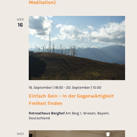
Meditation)
WED
16
16. September | 18:00
-
20. September | 15:00
Einfach Sein – In der Gegenwärtigkeit
Freiheit finden
Retreathaus Berghof
Am Berg 1, Wiesen, Bayern,
Deutschland
WED