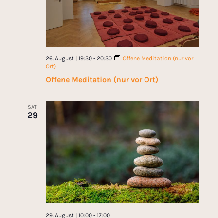
26. August | 19:30
-
20:30
Offene Meditation (nur vor
Ort)
Offene Meditation (nur vor Ort)
SAT
29
29. August | 10:00
-
17:00