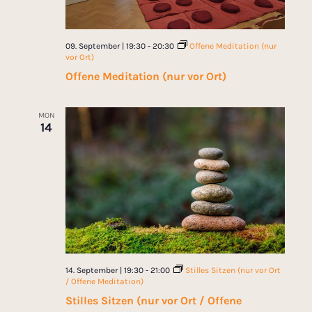
09. September | 19:30
-
20:30
Offene Meditation (nur
vor Ort)
Offene Meditation (nur vor Ort)
MON
14
14. September | 19:30
-
21:00
Stilles Sitzen (nur vor Ort
/ Offene Meditation)
Stilles Sitzen (nur vor Ort / Offene