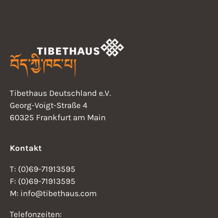
Tibethaus Deutschland e.V.
Georg-Voigt-Straße 4
60325 Frankfurt am Main
Kontakt
T: (0)69-71913595
F: (0)69-71913595
M: info@tibethaus.com
Telefonzeiten: