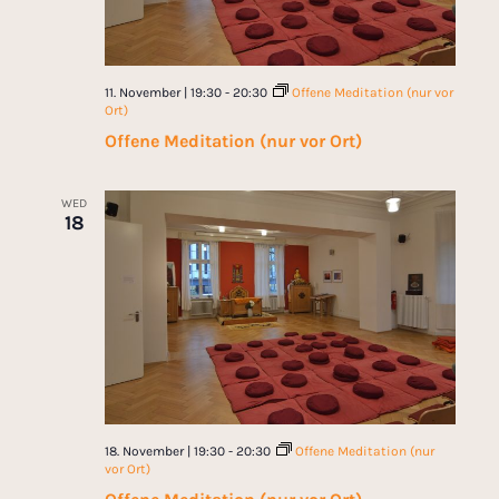
11. November | 19:30
-
20:30
Offene Meditation (nur vor
Ort)
Offene Meditation (nur vor Ort)
WED
18
18. November | 19:30
-
20:30
Offene Meditation (nur
vor Ort)