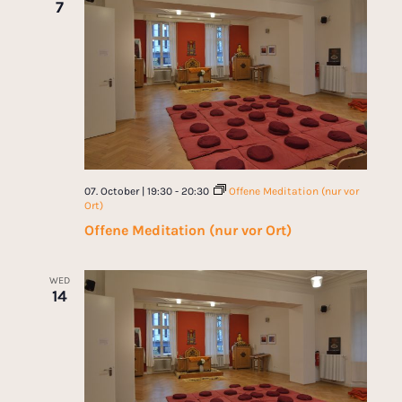
7
07. October | 19:30
-
20:30
Offene Meditation (nur vor
Ort)
Offene Meditation (nur vor Ort)
WED
14