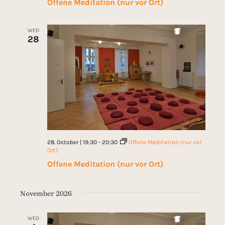
Offene Meditation (nur vor Ort)
WED
28
28. October | 19:30
-
20:30
Offene Meditation (nur vor
Ort)
Offene Meditation (nur vor Ort)
November 2026
WED