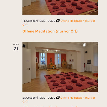
14. October | 19:30
-
20:30
Offene Meditation (nur vor
Ort)
Offene Meditation (nur vor Ort)
WED
21
21. October | 19:30
-
20:30
Offene Meditation (nur vor
Ort)