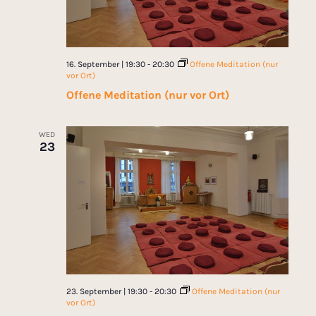
16. September | 19:30
-
20:30
Offene Meditation (nur
vor Ort)
Offene Meditation (nur vor Ort)
WED
23
23. September | 19:30
-
20:30
Offene Meditation (nur
vor Ort)