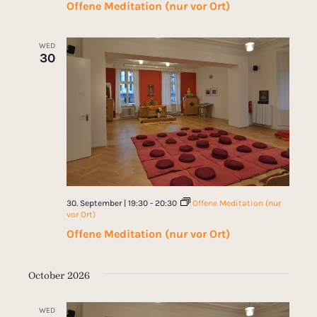
Offene Meditation (nur vor Ort)
WED
30
30. September | 19:30
-
20:30
Offene Meditation (nur
vor Ort)
Offene Meditation (nur vor Ort)
October 2026
WED