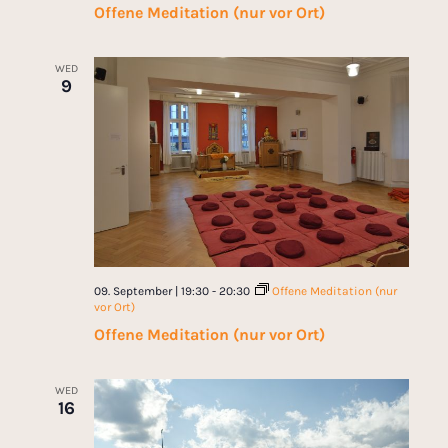
Offene Meditation (nur vor Ort)
WED
9
09. September | 19:30
-
20:30
Offene Meditation (nur
vor Ort)
Offene Meditation (nur vor Ort)
WED
16