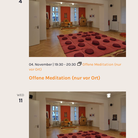
4
04. November | 19:30
-
20:30
Offene Meditation (nur
vor Ort)
Offene Meditation (nur vor Ort)
WED
11