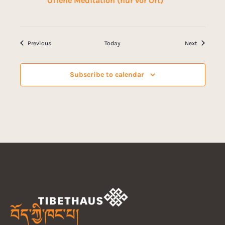
Offene Meditation (nur vor Ort)
Events
Events
Previous
Today
Next
Subscribe to calendar