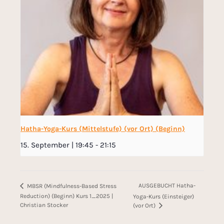
Hatha-Yoga-Kurs (Mittelstufe) (vor Ort) (Beginn)
15. September | 19:45
-
21:15
AUSGEBUCHT Hatha-
MBSR (Mindfulness-Based Stress
Reduction) (Beginn) Kurs 1_2025 |
Yoga-Kurs (Einsteiger)
Christian Stocker
(vor Ort)