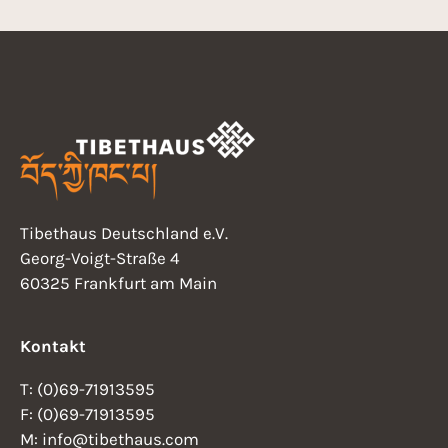
Tibethaus Deutschland e.V.
Georg-Voigt-Straße 4
60325 Frankfurt am Main
Kontakt
T: (0)69-71913595
F: (0)69-71913595
M: info@tibethaus.com