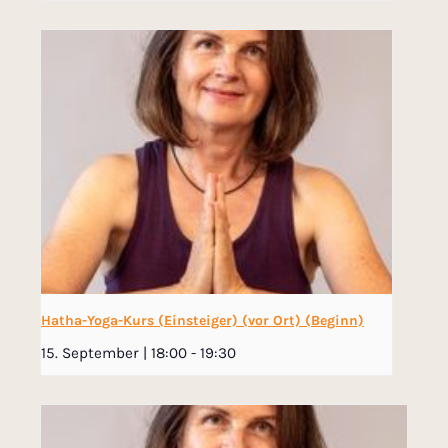
Hatha-Yoga-Kurs (Einsteiger) (vor Ort) (Beginn)
15. September | 18:00
-
19:30