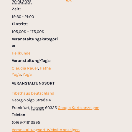
e.V.
20.01.2025
Zeit:
19:30 - 21:00
Eintritt:
105,00€ – 175,00€
Veranstaltungskategori
e:
Heilkunde
Veranstaltung-Tags:
Claudia Rauer
,
Hatha
Yoga
,
Yoga
VERANSTALTUNGSORT
Tibethaus Deutschland
Georg-Voigt-Straße 4
Frankfurt
,
Hessen
60325
Google Karte anzeigen
Telefon
(0)69-71913595
Veranstaltungsort-Website anzeigen