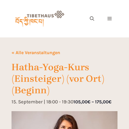
« Alle Veranstaltungen
Hatha-Yoga-Kurs
(Einsteiger) (vor Ort)
(Beginn)
15. September | 18:00
-
19:30
105,00€ – 175,00€