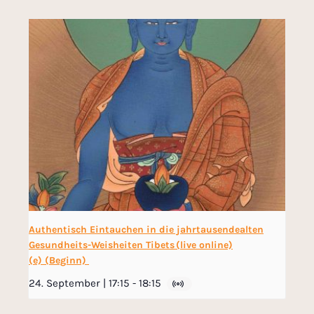
Authentisch Eintauchen in die jahrtausendealten
Gesundheits-Weisheiten Tibets (live online)
(e) (Beginn)
24. September | 17:15
-
18:15