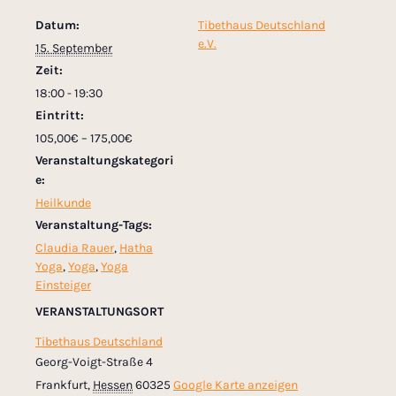
Datum:
Tibethaus Deutschland
e.V.
15. September
Zeit:
18:00 - 19:30
Eintritt:
105,00€ – 175,00€
Veranstaltungskategori
e:
Heilkunde
Veranstaltung-Tags:
Claudia Rauer
,
Hatha
Yoga
,
Yoga
,
Yoga
Einsteiger
VERANSTALTUNGSORT
Tibethaus Deutschland
Georg-Voigt-Straße 4
Frankfurt
,
Hessen
60325
Google Karte anzeigen