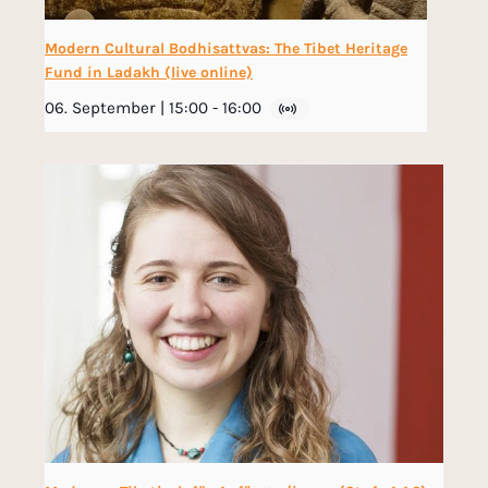
Modern Cultural Bodhisattvas: The Tibet Heritage
Fund in Ladakh (live online)
06. September | 15:00
-
16:00