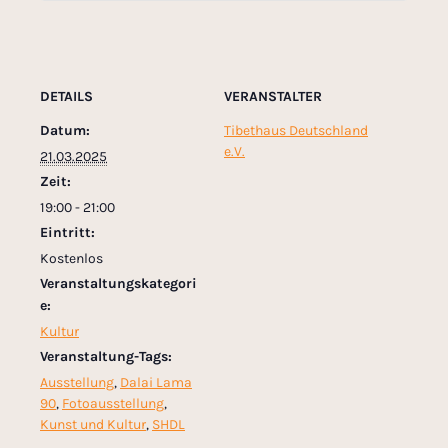
DETAILS
VERANSTALTER
Datum:
Tibethaus Deutschland
e.V.
21.03.2025
Zeit:
19:00 - 21:00
Eintritt:
Kostenlos
Veranstaltungskategori
e:
Kultur
Veranstaltung-Tags:
Ausstellung
,
Dalai Lama
90
,
Fotoausstellung
,
Kunst und Kultur
,
SHDL