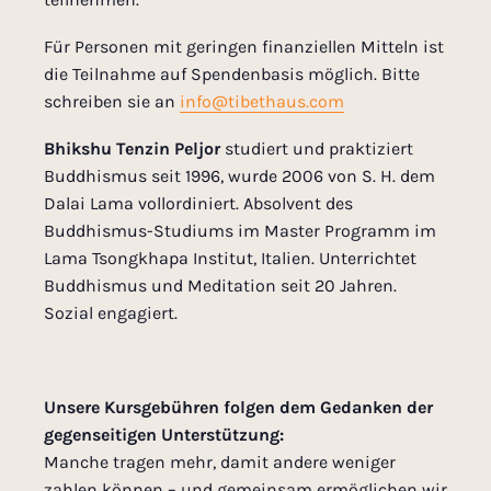
Für Personen mit geringen finanziellen Mitteln ist
die Teilnahme auf Spendenbasis möglich. Bitte
schreiben sie an
info@tibethaus.com
Bhikshu Tenzin Peljor
studiert und praktiziert
Buddhismus seit 1996, wurde 2006 von S. H. dem
Dalai Lama vollordiniert. Absolvent des
Buddhismus-Studiums im Master Programm im
Lama Tsongkhapa Institut, Italien. Unterrichtet
Buddhismus und Meditation seit 20 Jahren.
Sozial engagiert.
Unsere Kursgebühren folgen dem Gedanken der
gegenseitigen Unterstützung:
Manche tragen mehr, damit andere weniger
zahlen können – und gemeinsam ermöglichen wir