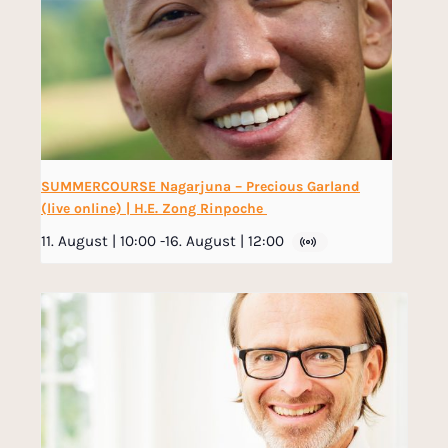
SUMMERCOURSE Nagarjuna – Precious Garland
(live online) | H.E. Zong Rinpoche
11. August | 10:00
-
16. August | 12:00