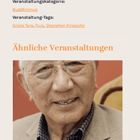
Veranstaltungskategorie:
Buddhismus
Veranstaltung-Tags:
Grüne Tara
,
Puja
,
Shenphen Rinpoche
Ähnliche Veranstaltungen