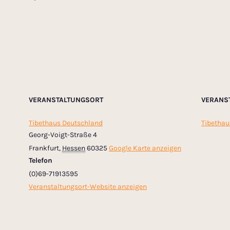
VERANSTALTUNGSORT
VERANS
Tibethaus Deutschland
Tibethau
Georg-Voigt-Straße 4
Frankfurt
,
Hessen
60325
Google Karte anzeigen
Telefon
(0)69-71913595
Veranstaltungsort-Website anzeigen