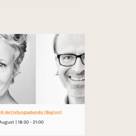
R-Vertiefungsabende (Beginn)
August | 18:30
-
21:00