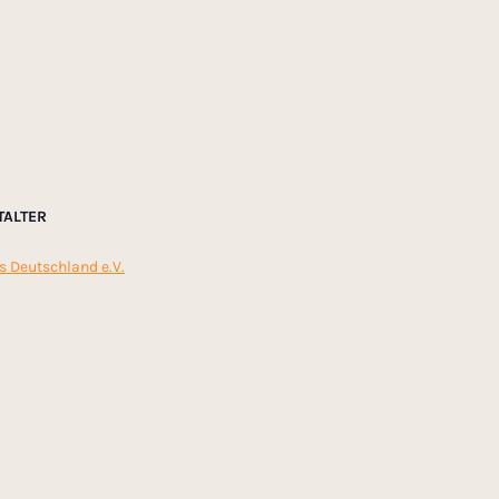
TALTER
s Deutschland e.V.