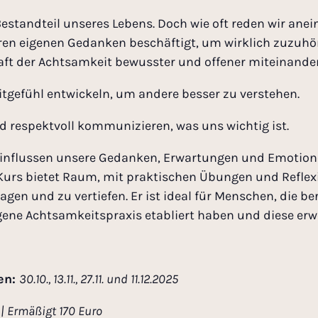
estandteil unseres Lebens. Doch wie oft reden wir anei
eren eigenen Gedanken beschäftigt, um wirklich zuzuhö
raft der Achtsamkeit bewusster und offener miteinand
tgefühl entwickeln, um andere besser zu verstehen.
d respektvoll kommunizieren, was uns wichtig ist.
influssen unsere Gedanken, Erwartungen und Emotion
Kurs bietet Raum, mit praktischen Übungen und Reflex
en und zu vertiefen. Er ist ideal für Menschen, die b
ene Achtsamkeitspraxis etabliert haben und diese erw
en:
30.10., 13.11., 27.11. und 11.12.2025
 | Ermäßigt 170 Euro