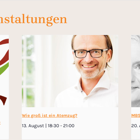
nstaltungen
Wie groß ist ein Atemzug?
MBS
)
13. August | 18:30
-
21:00
20. 