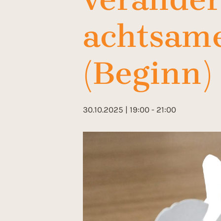
achtsam
(Beginn)
30.10.2025 | 19:00
-
21:00