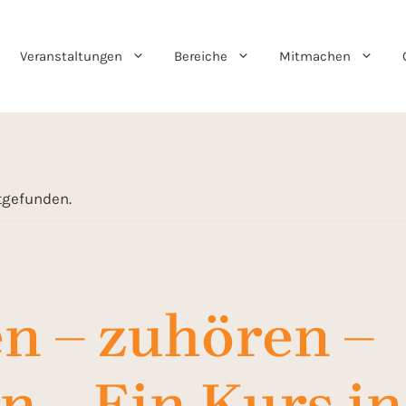
Veranstaltungen
Bereiche
Mitmachen
ttgefunden.
n – zuhören –
n – Ein Kurs in