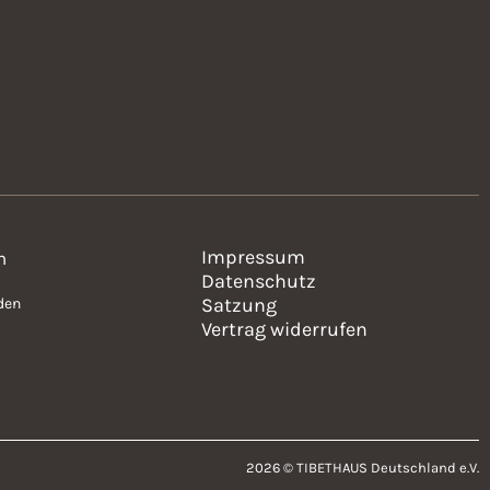
Impressum
n
Datenschutz
Satzung
den
Vertrag widerrufen
2026 © TIBETHAUS Deutschland e.V.