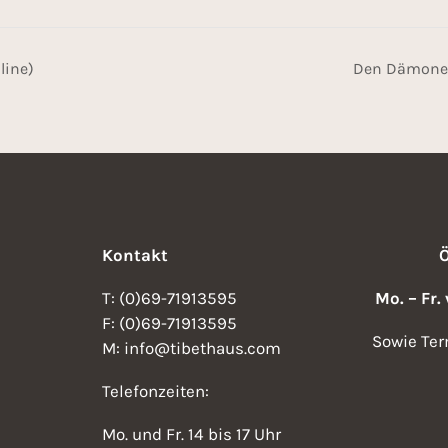
line)
Den Dämonen
Kontakt
T: (0)69-71913595
Mo. – Fr.
F: (0)69-71913595
Sowie Ter
M: info@tibethaus.com
Telefonzeiten:
Mo. und Fr. 14 bis 17 Uhr