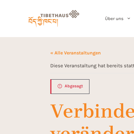
Über uns
« Alle Veranstaltungen
Diese Veranstaltung hat bereits sta
Abgesagt
Verbinde
veränder