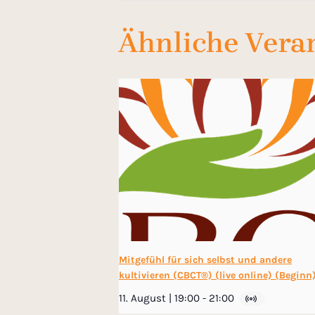
Ähnliche Vera
Mitgefühl für sich selbst und andere
kultivieren (CBCT®) (live online) (Beginn
11. August | 19:00
-
21:00