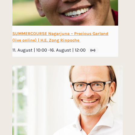
SUMMERCOURSE Nagarjuna – Precious Garland
(live online) | H.E. Zong Rinpoche
11. August | 10:00
-
16. August | 12:00