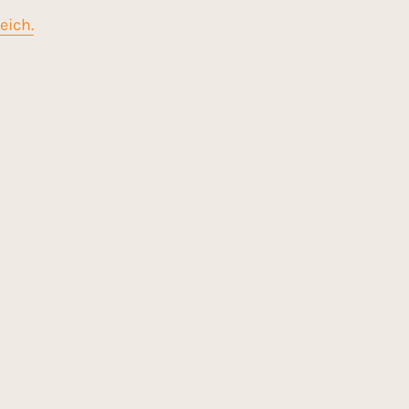
eich.