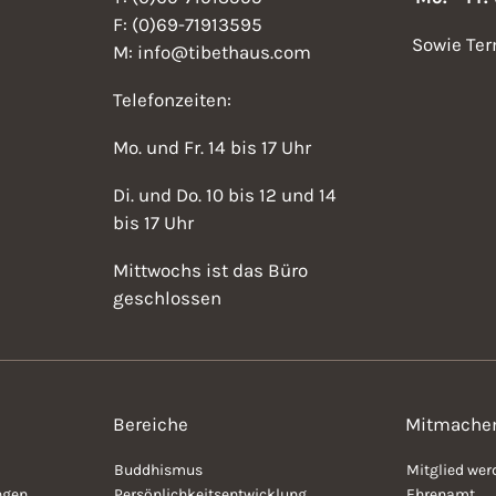
F: (0)69-71913595
Sowie Ter
M: info@tibethaus.com
Telefonzeiten:
Mo. und Fr. 14 bis 17 Uhr
Di. und Do. 10 bis 12 und 14
bis 17 Uhr
Mittwochs ist das Büro
geschlossen
Bereiche
Mitmache
Buddhismus
Mitglied wer
ngen
Persönlichkeitsentwicklung
Ehrenamt