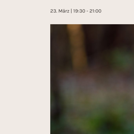
23. März | 19:30
-
21:00