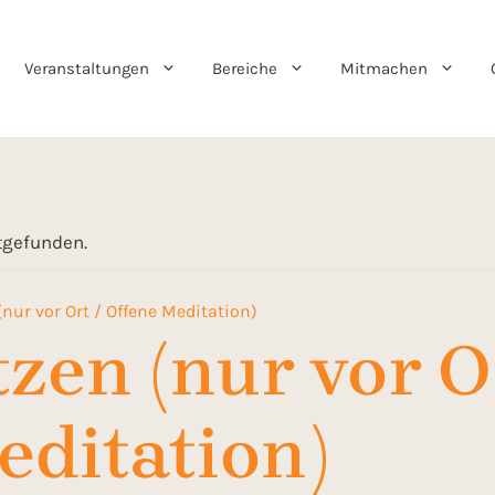
Veranstaltungen
Bereiche
Mitmachen
ttgefunden.
 (nur vor Ort / Offene Meditation)
itzen (nur vor O
editation)