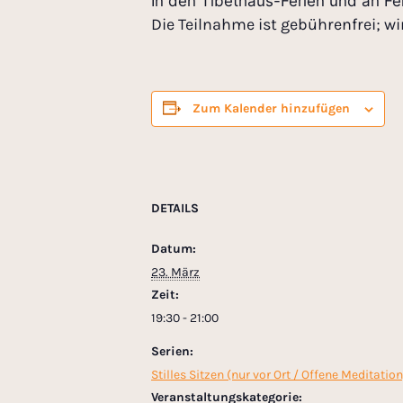
In den Tibethaus-Ferien und an Fei
Die Teilnahme ist gebührenfrei; wi
Zum Kalender hinzufügen
DETAILS
Datum:
23. März
Zeit:
19:30 - 21:00
Serien:
Stilles Sitzen (nur vor Ort / Offene Meditation
Veranstaltungskategorie: