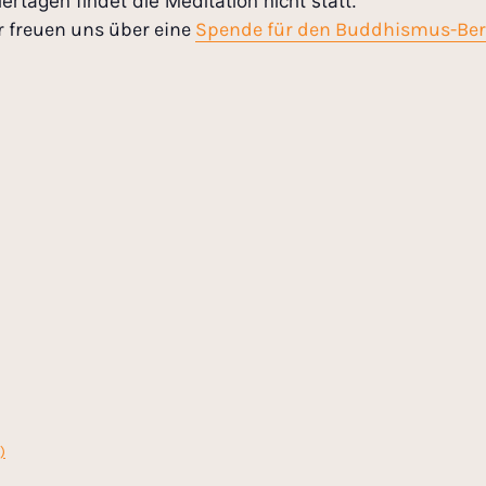
ertagen findet die Meditation nicht statt.
r freuen uns über eine
Spende für den Buddhismus-Ber
)