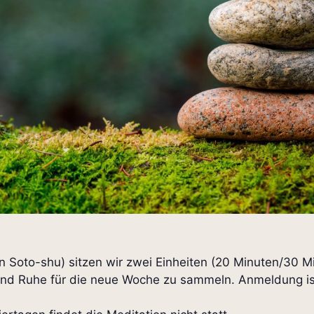
en Soto-shu) sitzen wir zwei Einheiten (20 Minuten/30 M
d Ruhe für die neue Woche zu sammeln. Anmeldung ist 