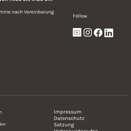
mine nach Vereinbarung
Follow
Impressum
n
Datenschutz
Satzung
den
Vertrag widerrufen