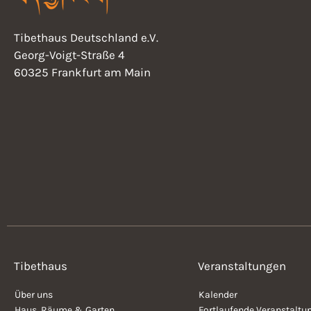
Tibethaus Deutschland e.V.
Georg-Voigt-Straße 4
60325 Frankfurt am Main
Tibethaus
Veranstaltungen
Über uns
Kalender
Haus, Räume & Garten
Fortlaufende Veranstaltu