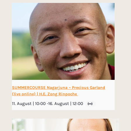
SUMMERCOURSE Nagarjuna – Precious Garland
(live online) | H.E. Zong Rinpoche
11. August | 10:00
-
16. August | 12:00