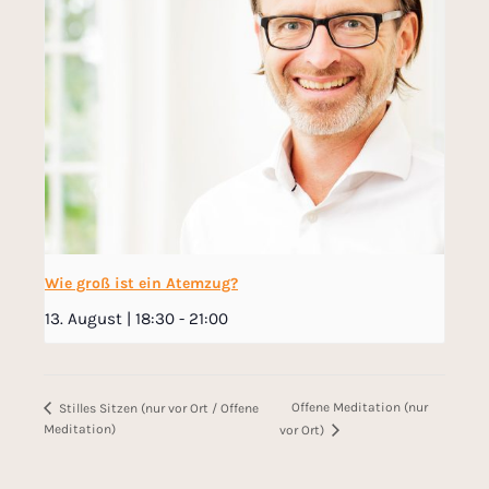
Wie groß ist ein Atemzug?
13. August | 18:30
-
21:00
Offene Meditation (nur
Stilles Sitzen (nur vor Ort / Offene
Meditation)
vor Ort)