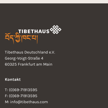
Tibethaus Deutschland e.V.
Georg-Voigt-Straße 4
60325 Frankfurt am Main
Kontakt
T: (0)69-71913595
F: (0)69-71913595
M: info@tibethaus.com