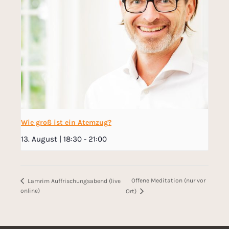
Wie groß ist ein Atemzug?
13. August | 18:30
-
21:00
Offene Meditation (nur vor
Lamrim Auffrischungsabend (live
online)
Ort)