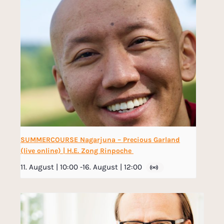
SUMMERCOURSE Nagarjuna – Precious Garland
(live online) | H.E. Zong Rinpoche
11. August | 10:00
-
16. August | 12:00