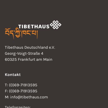
Tibethaus Deutschland e.V.
Georg-Voigt-Straße 4
60325 Frankfurt am Main
Kontakt
T: (0)69-71913595
F: (0)69-71913595
M: info@tibethaus.com
Telefonzeiten: