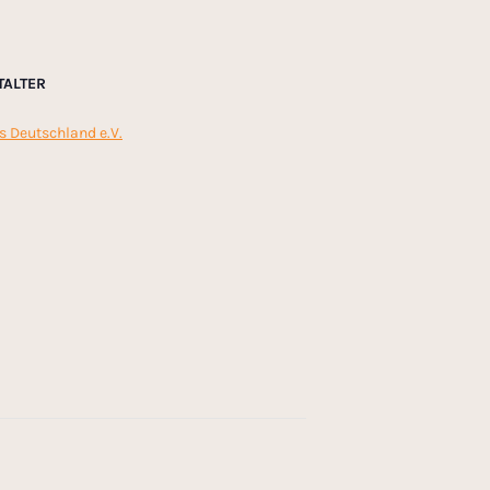
TALTER
s Deutschland e.V.