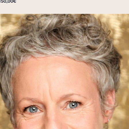
 150,00€