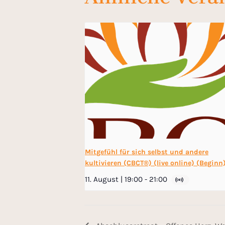
Mitgefühl für sich selbst und andere
kultivieren (CBCT®) (live online) (Beginn
11. August | 19:00
-
21:00