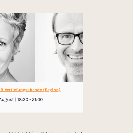
R-Vertiefungsabende (Beginn)
August | 18:30
-
21:00