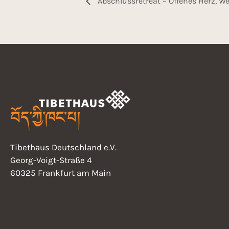
Abschlussretreat – Offenes Herz, W
Tibethaus Deutschland e.V.
Georg-Voigt-Straße 4
60325 Frankfurt am Main