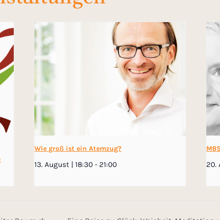
Wie groß ist ein Atemzug?
MBS
)
13. August | 18:30
-
21:00
20. 