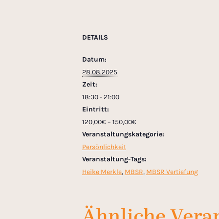
DETAILS
Datum:
28.08.2025
Zeit:
18:30 - 21:00
Eintritt:
120,00€ – 150,00€
Veranstaltungskategorie:
Persönlichkeit
Veranstaltung-Tags:
Heike Merkle
,
MBSR
,
MBSR Vertiefung
Ähnliche Vera