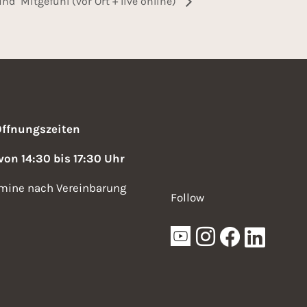
und Mitgefühl (vor Ort + live online)
Öffnungszeiten
 von 14:30 bis 17:30 Uhr
mine nach Vereinbarung
Follow