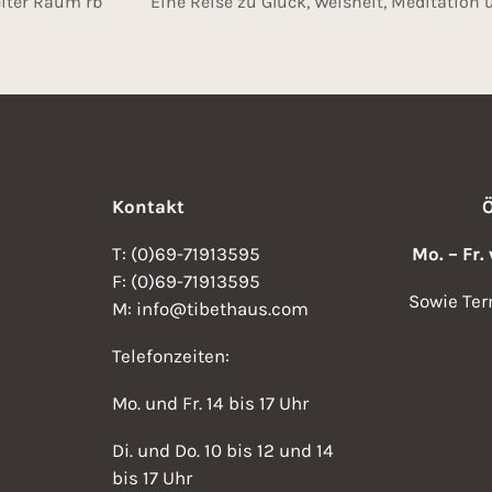
eiter Raum rb
Eine Reise zu Glück, Weisheit, Meditation 
Kontakt
T: (0)69-71913595
Mo. – Fr.
F: (0)69-71913595
Sowie Ter
M: info@tibethaus.com
Telefonzeiten:
Mo. und Fr. 14 bis 17 Uhr
Di. und Do. 10 bis 12 und 14
bis 17 Uhr