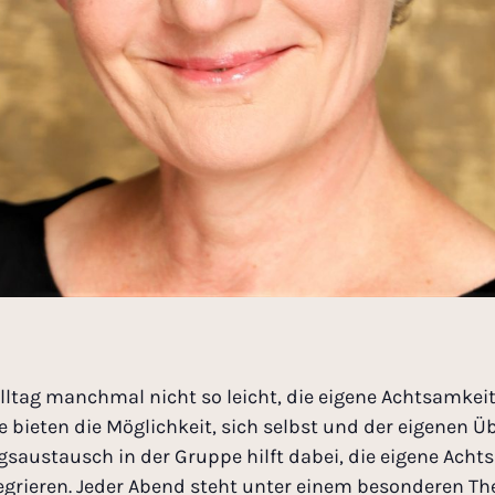
lltag manchmal nicht so leicht, die eigene Achtsamkei
de bieten die Möglichkeit, sich selbst und der eigenen
saustausch in der Gruppe hilft dabei, die eigene Ach
ntegrieren. Jeder Abend steht unter einem besonderen T