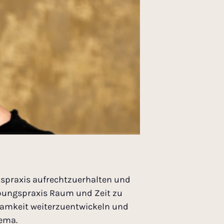
tspraxis aufrechtzuerhalten und
 Übungspraxis Raum und Zeit zu
tsamkeit weiterzuentwickeln und
hema.