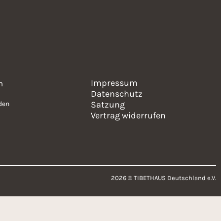
Impressum
n
Datenschutz
Satzung
den
Vertrag widerrufen
2026 © TIBETHAUS Deutschland e.V.