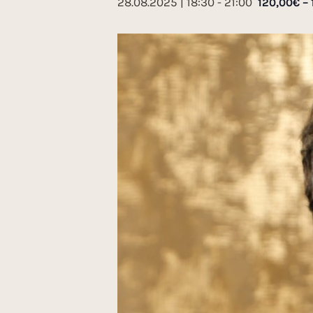
28.08.2025 | 18:30
-
21:00
120,00€ –