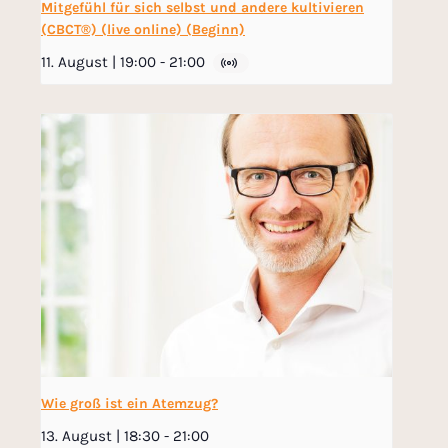
Mitgefühl für sich selbst und andere kultivieren
(CBCT®) (live online) (Beginn)
11. August | 19:00
-
21:00
Wie groß ist ein Atemzug?
13. August | 18:30
-
21:00