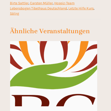
Birte Sattler
,
Carsten Müller
,
Hospiz-Team
Lebensbogen Tibethaus Deutschland
,
Letzte Hilfe Kurs
,
Sälirg
Ähnliche Veranstaltungen