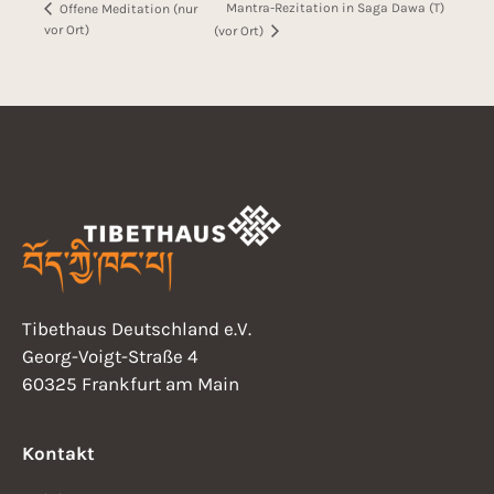
Mantra-Rezitation in Saga Dawa (T)
Offene Meditation (nur
vor Ort)
(vor Ort)
Tibethaus Deutschland e.V.
Georg-Voigt-Straße 4
60325 Frankfurt am Main
Kontakt