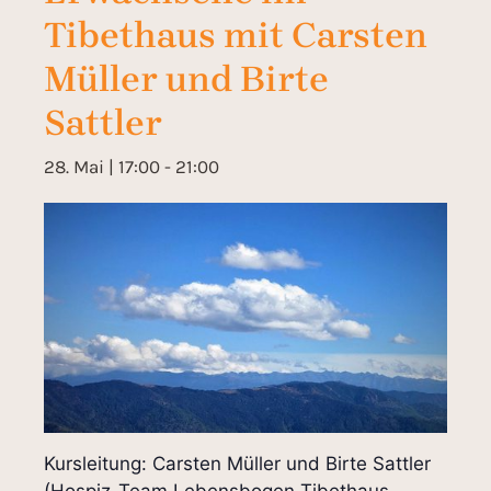
Tibethaus mit Carsten
Müller und Birte
Sattler
28. Mai | 17:00
-
21:00
Kursleitung: Carsten Müller und Birte Sattler
(Hospiz-Team Lebensbogen Tibethaus