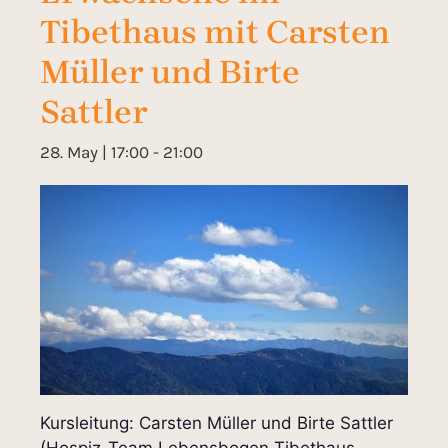
Tibethaus mit Carsten
Müller und Birte
Sattler
28. May | 17:00
-
21:00
Kursleitung: Carsten Müller und Birte Sattler
(Hospiz-Team Lebensbogen Tibethaus