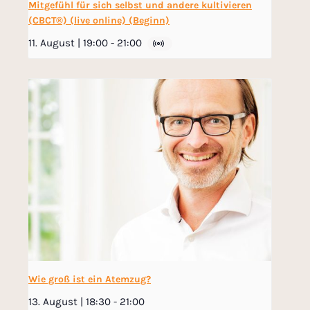
Mitgefühl für sich selbst und andere kultivieren
(CBCT®) (live online) (Beginn)
11. August | 19:00
-
21:00
Wie groß ist ein Atemzug?
13. August | 18:30
-
21:00