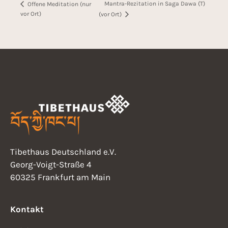
Mantra-Rezitation in Saga Dawa (T)
Offene Meditation (nur
vor Ort)
(vor Ort)
Tibethaus Deutschland e.V.
Georg-Voigt-Straße 4
60325 Frankfurt am Main
Kontakt