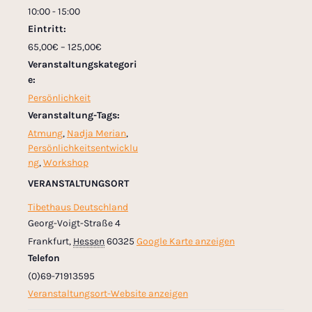
10:00 - 15:00
Eintritt:
65,00€ – 125,00€
Veranstaltungskategori
e:
Persönlichkeit
Veranstaltung-Tags:
Atmung
,
Nadja Merian
,
Persönlichkeitsentwicklu
ng
,
Workshop
VERANSTALTUNGSORT
Tibethaus Deutschland
Georg-Voigt-Straße 4
Frankfurt
,
Hessen
60325
Google Karte anzeigen
Telefon
(0)69-71913595
Veranstaltungsort-Website anzeigen