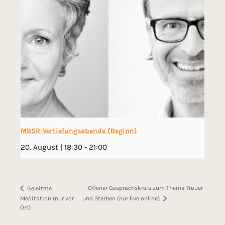
MBSR-Vertiefungsabende (Beginn)
20. August | 18:30
-
21:00
Offener Gesprächskreis zum Thema Trauer
Geleitete
und Sterben (nur live online)
Meditation (nur vor
Ort)