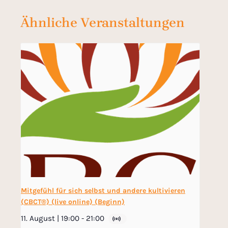
Ähnliche Veranstaltungen
Mitgefühl für sich selbst und andere kultivieren
(CBCT®) (live online) (Beginn)
11. August | 19:00
-
21:00