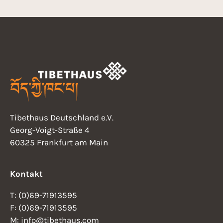
Tibethaus Deutschland e.V.
Georg-Voigt-Straße 4
60325 Frankfurt am Main
Kontakt
T: (0)69-71913595
F: (0)69-71913595
M: info@tibethaus.com