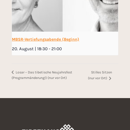
MBSR-Vertiefungsabende (Beginn)
20. August | 18:30
-
21:00
Stilles Sitzen
Losar – Das tibetische Neujahrsfest
(Programmänderung!) (nur vor Ort)
(nur vor Ort)