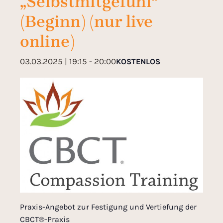
„Selbstmitgefühl“
(Beginn) (nur live
online)
03.03.2025 | 19:15
-
20:00
KOSTENLOS
Praxis-Angebot zur Festigung und Vertiefung der
CBCT®-Praxis