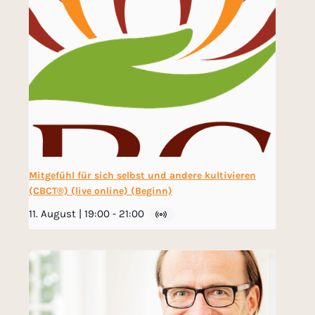
Mitgefühl für sich selbst und andere kultivieren
(CBCT®) (live online) (Beginn)
11. August | 19:00
-
21:00