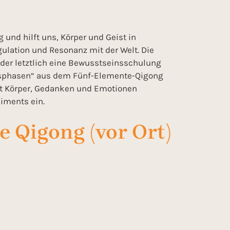
und hilft uns, Körper und Geist in
gulation und Resonanz mit der Welt. Die
der letztlich eine Bewusstseinsschulung
lungsphasen“ aus dem Fünf-Elemente-Qigong
mit Körper, Gedanken und Emotionen
iments ein.
 Qigong (vor Ort)