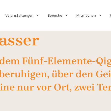
Veranstaltungen
Bereiche
Mitmachen
asser
dem Fünf-Elemente-Qig
beruhigen, über den Ge
ine nur vor Ort, zwei Te