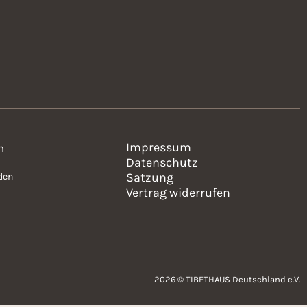
Impressum
n
Datenschutz
Satzung
den
Vertrag widerrufen
2026 © TIBETHAUS Deutschland e.V.