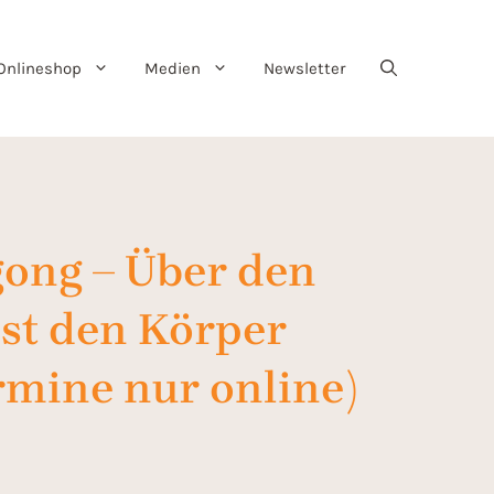
Onlineshop
Medien
Newsletter
ong – Über den
ist den Körper
rmine nur online)