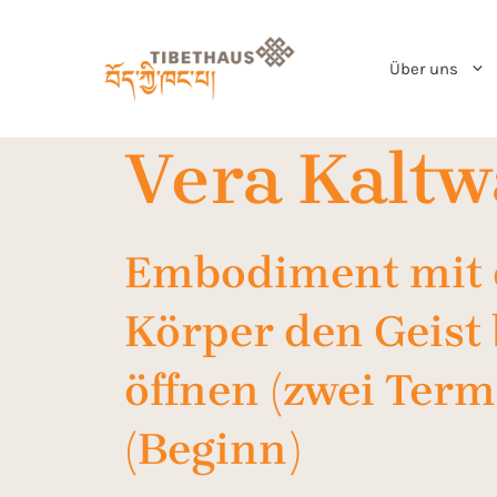
Über uns
Vera Kaltw
Embodiment mit 
Körper den Geist 
öffnen (zwei Term
(Beginn)