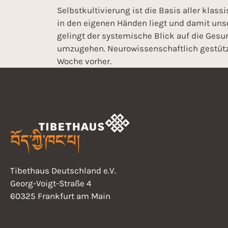
Selbstkultivierung ist die Basis aller kla
in den eigenen Händen liegt und damit uns
gelingt der systemische Blick auf die Ges
umzugehen. Neurowissenschaftlich gestützt
Woche vorher.
Tibethaus Deutschland e.V.
Georg-Voigt-Straße 4
60325 Frankfurt am Main