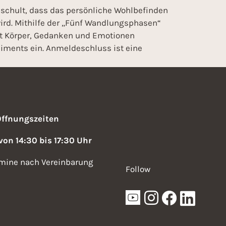
eschult, dass das persönliche Wohlbefinden
ird. Mithilfe der „Fünf Wandlungsphasen“
mit Körper, Gedanken und Emotionen
iments ein. Anmeldeschluss ist eine
Öffnungszeiten
 von 14:30 bis 17:30 Uhr
mine nach Vereinbarung
Follow