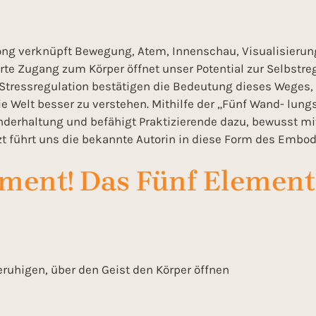
ong verknüpft Bewegung, Atem, Innenschau, Visualisierung 
rte Zugang zum Körper öffnet unser Potential zur Selbstre
Stressregulation bestätigen die Bedeutung dieses Weges, 
, die Welt besser zu verstehen. Mithilfe der „Fünf Wand- 
underhaltung und befähigt Praktizierende dazu, bewusst 
 führt uns die bekannte Autorin in diese Form des Embod
ment! Das Fünf Elemente
ruhigen, über den Geist den Körper öffnen