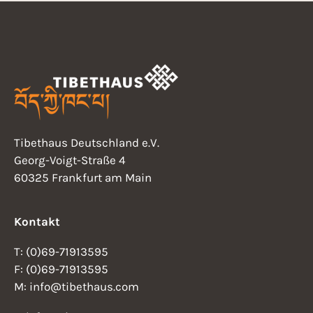
Tibethaus Deutschland e.V.
Georg-Voigt-Straße 4
60325 Frankfurt am Main
Kontakt
T: (0)69-71913595
F: (0)69-71913595
M: info@tibethaus.com