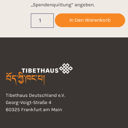
„Spendenquittung“ angeben.
In Den Warenkorb
Tibethaus Deutschland e.V.
Georg-Voigt-Straße 4
60325 Frankfurt am Main