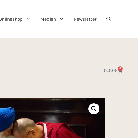
Onlineshop
Medien
Newsletter
0
0,00
€