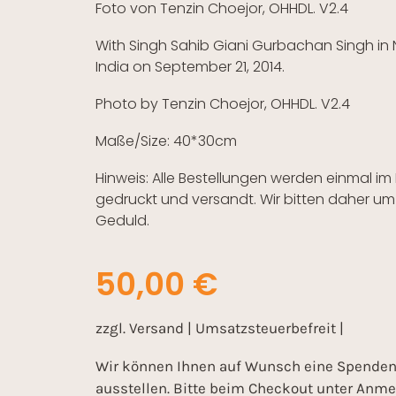
Foto von Tenzin Choejor, OHHDL. V2.4
With Singh Sahib Giani Gurbachan Singh in 
India on September 21, 2014.
Photo by Tenzin Choejor, OHHDL. V2.4
Maße/Size: 40*30cm
Hinweis: Alle Bestellungen werden einmal i
gedruckt und versandt. Wir bitten daher u
Geduld.
50,00
€
zzgl. Versand | Umsatzsteuerbefreit |
Wir können Ihnen auf Wunsch eine Spenden
ausstellen. Bitte beim Checkout unter Anm