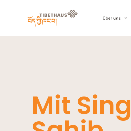
Über uns
Mit Sin
Sahib