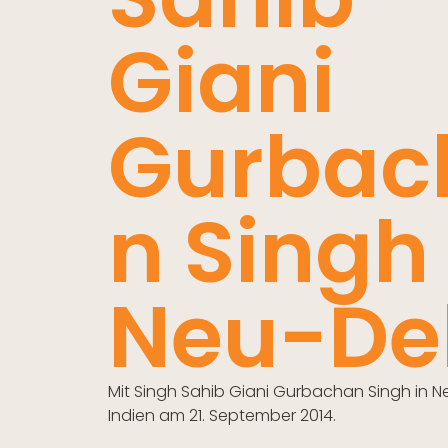
Giani
Gurbac
n Singh 
Neu-Del
Mit Singh Sahib Giani Gurbachan Singh in Ne
Indien am 21. September 2014.