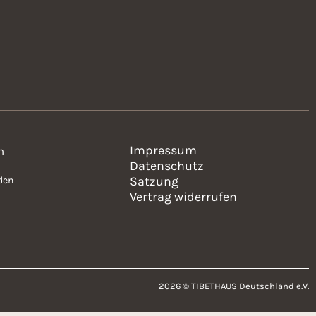
Impressum
n
Datenschutz
Satzung
den
Vertrag widerrufen
2026 © TIBETHAUS Deutschland e.V.