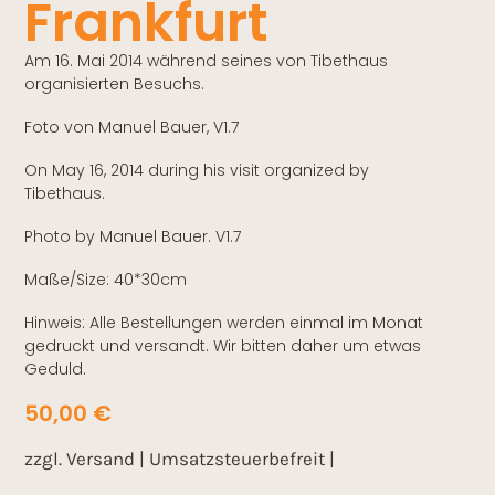
Frankfurt
Am 16. Mai 2014 während seines von Tibethaus
organisierten Besuchs.
Foto von Manuel Bauer, V1.7
On May 16, 2014 during his visit organized by
Tibethaus.
Photo by Manuel Bauer. V1.7
Maße/Size: 40*30cm
Hinweis: Alle Bestellungen werden einmal im Monat
gedruckt und versandt. Wir bitten daher um etwas
Geduld.
50,00
€
zzgl. Versand | Umsatzsteuerbefreit |