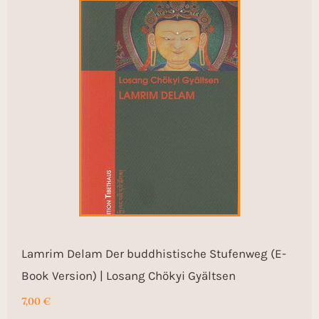
Lamrim Delam Der buddhistische Stufenweg (E-
Book Version) | Losang Chökyi Gyältsen
7,00
€