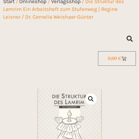
Start
/
Onlineshop
/
Verlagsshop
/ Die Struktur des
Lamrim Ein Arbeitsheft zum Stufenweg | Regine
Leisner / Dr. Cornelia Weishaar-Günter
0,00
€