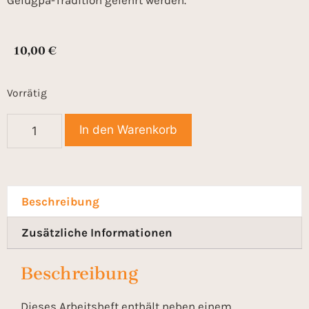
Gelugpa-Tradition gelehrt werden.
10,00
€
Vorrätig
In den Warenkorb
Beschreibung
Zusätzliche Informationen
Beschreibung
Dieses Arbeitsheft enthält neben einem