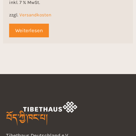
inkl. 7 % MwSt.
zzgl.
Versandkosten
Weiterlesen
Tibethaus Deutschland e.V.