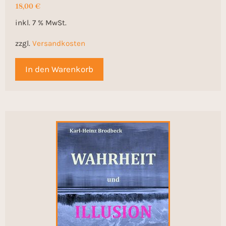
18,00
€
inkl. 7 % MwSt.
zzgl.
Versandkosten
In den Warenkorb