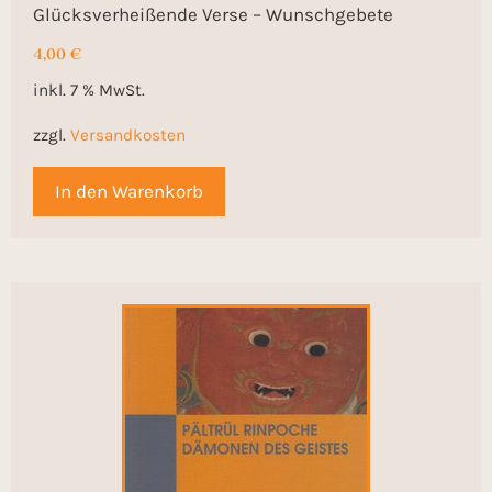
Glücksverheißende Verse – Wunschgebete
4,00
€
inkl. 7 % MwSt.
zzgl.
Versandkosten
In den Warenkorb