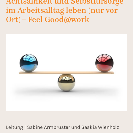
Achtsamkeit und Selbstfürsorge
im Arbeitsalltag leben (nur vor
Ort) – Feel Good@work
Leitung | Sabine Armbruster und Saskia Wienholz