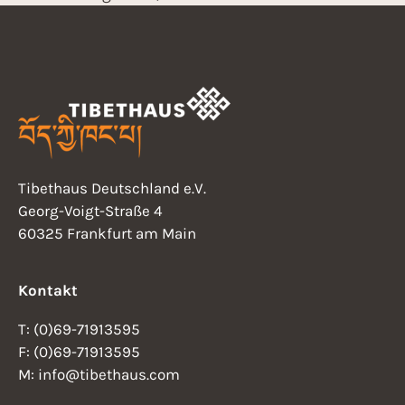
Tibethaus Deutschland e.V.
Georg-Voigt-Straße 4
60325 Frankfurt am Main
Kontakt
T: (0)69-71913595
F: (0)69-71913595
M: info@tibethaus.com