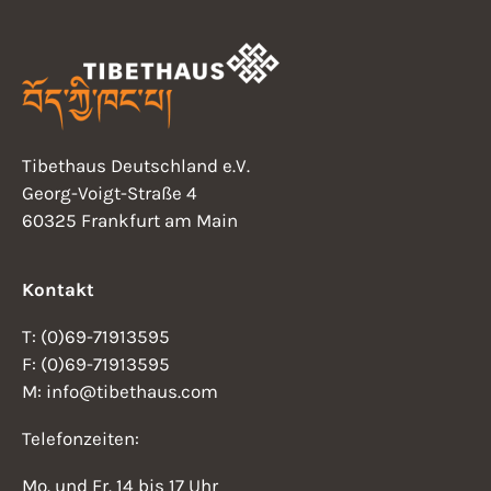
Tibethaus Deutschland e.V.
Georg-Voigt-Straße 4
60325 Frankfurt am Main
Kontakt
T: (0)69-71913595
F: (0)69-71913595
M: info@tibethaus.com
Telefonzeiten:
Mo. und Fr. 14 bis 17 Uhr