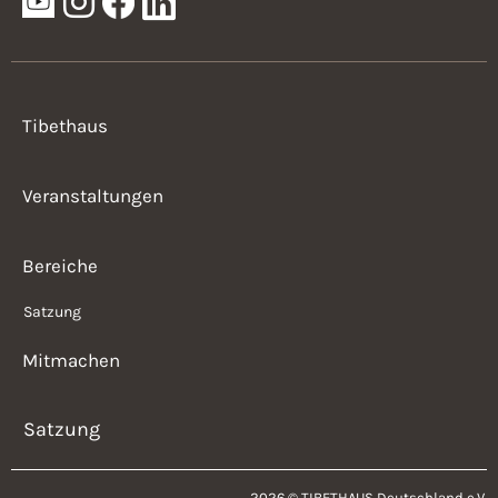
Tibethaus
Veranstaltungen
Bereiche
Satzung
Mitmachen
Satzung
2026 © TIBETHAUS Deutschland e.V.