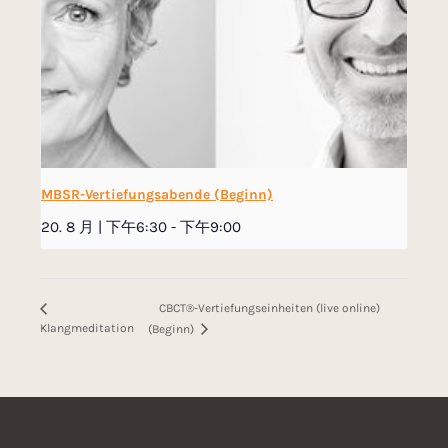
MBSR-Vertiefungsabende (Beginn)
20. 8 月 | 下午6:30
-
下午9:00
CBCT®-Vertiefungseinheiten (live online)
Klangmeditation
(Beginn)