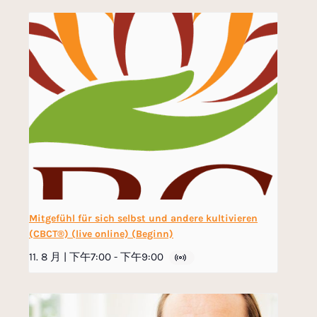
Mitgefühl für sich selbst und andere kultivieren
(CBCT®) (live online) (Beginn)
11. 8 月 | 下午7:00
-
下午9:00