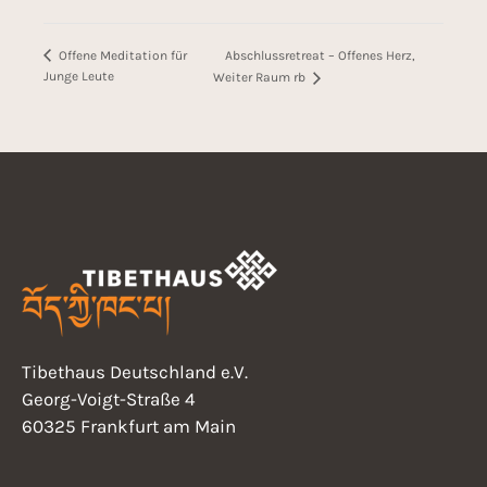
Abschlussretreat – Offenes Herz,
Offene Meditation für
Junge Leute
Weiter Raum rb
Tibethaus Deutschland e.V.
Georg-Voigt-Straße 4
60325 Frankfurt am Main