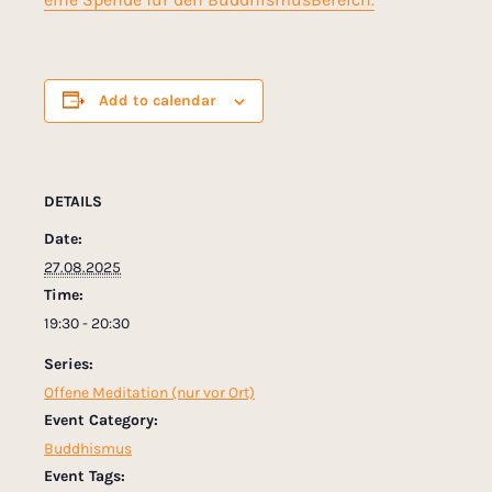
Add to calendar
DETAILS
Date:
27.08.2025
Time:
19:30 - 20:30
Series:
Offene Meditation (nur vor Ort)
Event Category:
Buddhismus
Event Tags: