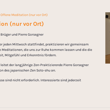
Offene Meditation (nur vor Ort)
on (nur vor Ort)
in Brüger und Pierre Gorsegner
er jeden Mittwoch stattfindet, praktizieren wir gemeinsam
 Meditationen, die uns zur Ruhe kommen lassen und die die
t, Mitgefühl und Erkenntnis fördern.
eitet der langjährige Zen-Praktizierende Pierre Gorsegner
tion des japanischen Zen Soto-shu an.
 sind nicht erforderlich. Interessierte sind jederzeit