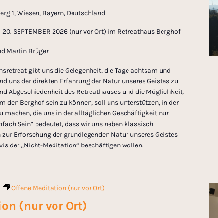
erg 1, Wiesen, Bayern, Deutschland
20. SEPTEMBER 2026 (nur vor Ort) im Retreathaus Berghof
 und Martin Brüger
sretreat gibt uns die Gelegenheit, die Tage achtsam und
nd uns der direkten Erfahrung der Natur unseres Geistes zu
und Abgeschiedenheit des Retreathauses und die Möglichkeit,
m den Berghof sein zu können, soll uns unterstützen, in der
zu machen, die uns in der alltäglichen Geschäftigkeit nur
nfach Sein“ bedeutet, dass wir uns neben klassisch
n zur Erforschung der grundlegenden Natur unseres Geistes
axis der „Nicht-Meditation“ beschäftigen wollen.
0
Offene Meditation (nur vor Ort)
on (nur vor Ort)