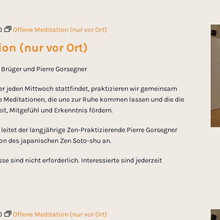
0
Offene Meditation (nur vor Ort)
on (nur vor Ort)
in Brüger und Pierre Gorsegner
er jeden Mittwoch stattfindet, praktizieren wir gemeinsam
 Meditationen, die uns zur Ruhe kommen lassen und die die
t, Mitgefühl und Erkenntnis fördern.
eitet der langjährige Zen-Praktizierende Pierre Gorsegner
tion des japanischen Zen Soto-shu an.
 sind nicht erforderlich. Interessierte sind jederzeit
0
Offene Meditation (nur vor Ort)