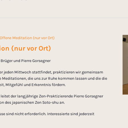
Offene Meditation (nur vor Ort)
on (nur vor Ort)
in Brüger und Pierre Gorsegner
er jeden Mittwoch stattfindet, praktizieren wir gemeinsam
 Meditationen, die uns zur Ruhe kommen lassen und die die
t, Mitgefühl und Erkenntnis fördern.
eitet der langjährige Zen-Praktizierende Pierre Gorsegner
tion des japanischen Zen Soto-shu an.
 sind nicht erforderlich. Interessierte sind jederzeit