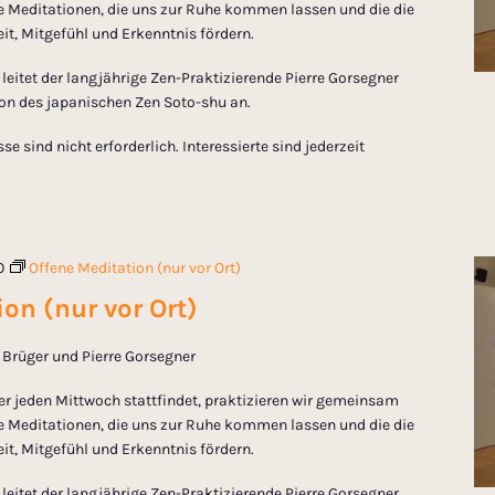
 Meditationen, die uns zur Ruhe kommen lassen und die die
t, Mitgefühl und Erkenntnis fördern.
eitet der langjährige Zen-Praktizierende Pierre Gorsegner
tion des japanischen Zen Soto-shu an.
 sind nicht erforderlich. Interessierte sind jederzeit
0
Offene Meditation (nur vor Ort)
on (nur vor Ort)
in Brüger und Pierre Gorsegner
er jeden Mittwoch stattfindet, praktizieren wir gemeinsam
 Meditationen, die uns zur Ruhe kommen lassen und die die
t, Mitgefühl und Erkenntnis fördern.
eitet der langjährige Zen-Praktizierende Pierre Gorsegner