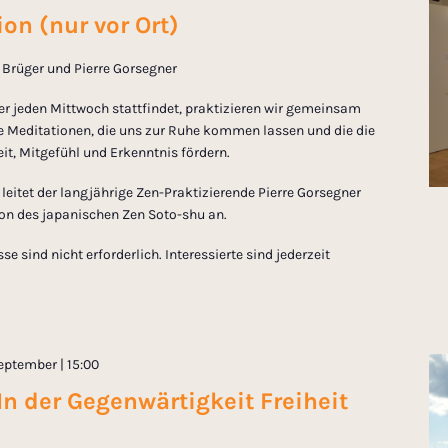
on (nur vor Ort)
in Brüger und Pierre Gorsegner
er jeden Mittwoch stattfindet, praktizieren wir gemeinsam
 Meditationen, die uns zur Ruhe kommen lassen und die die
t, Mitgefühl und Erkenntnis fördern.
eitet der langjährige Zen-Praktizierende Pierre Gorsegner
tion des japanischen Zen Soto-shu an.
 sind nicht erforderlich. Interessierte sind jederzeit
eptember | 15:00
In der Gegenwärtigkeit Freiheit