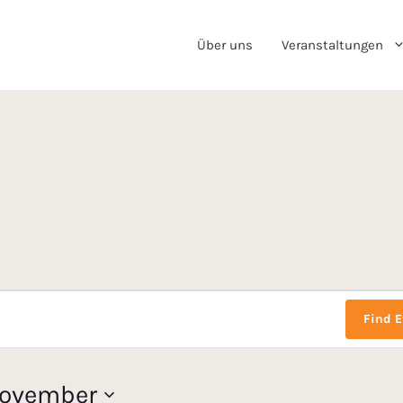
Über uns
Veranstaltungen
Find E
November