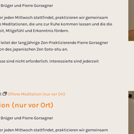
in Brüger und Pierre Gorsegner
er jeden Mittwoch stattfindet, praktizieren wir gemeinsam
 Meditationen, die uns zur Ruhe kommen lassen und die die
t, Mitgefühl und Erkenntnis fördern.
eitet der langjährige Zen-Praktizierende Pierre Gorsegner
tion des japanischen Zen Soto-shu an.
 sind nicht erforderlich. Interessierte sind jederzeit
0
Offene Meditation (nur vor Ort)
on (nur vor Ort)
in Brüger und Pierre Gorsegner
er jeden Mittwoch stattfindet, praktizieren wir gemeinsam