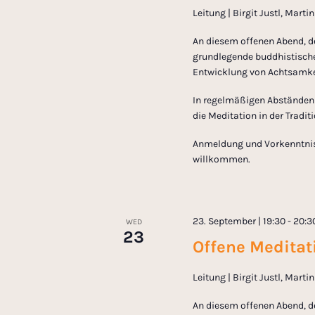
Leitung | Birgit Justl, Mart
An diesem offenen Abend, d
grundlegende buddhistische
Entwicklung von Achtsamkei
In regelmäßigen Abständen l
die Meditation in der Tradi
Anmeldung und Vorkenntnisse
willkommen.
23. September | 19:30
-
20:3
WED
23
Offene Meditati
Leitung | Birgit Justl, Mart
An diesem offenen Abend, d