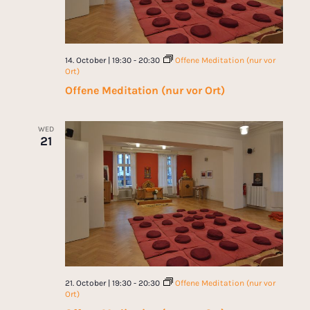
14. October | 19:30
-
20:30
Offene Meditation (nur vor
Ort)
Offene Meditation (nur vor Ort)
WED
21
21. October | 19:30
-
20:30
Offene Meditation (nur vor
Ort)