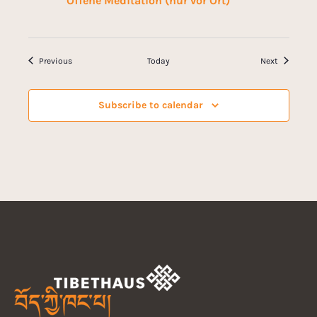
Offene Meditation (nur vor Ort)
Events
Events
Previous
Today
Next
Subscribe to calendar