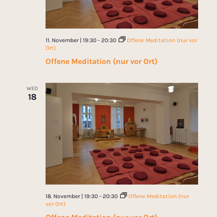
11. November | 19:30
-
20:30
Offene Meditation (nur vor
Ort)
Offene Meditation (nur vor Ort)
WED
18
18. November | 19:30
-
20:30
Offene Meditation (nur
vor Ort)