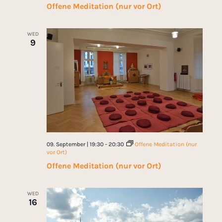
Offene Meditation (nur vor Ort)
WED
9
09. September | 19:30
-
20:30
Offene Meditation (nur
vor Ort)
Offene Meditation (nur vor Ort)
WED
16