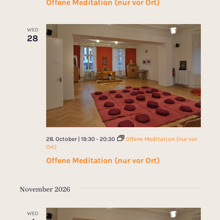
Offene Meditation (nur vor Ort)
WED
28
28. October | 19:30
-
20:30
Offene Meditation (nur vor
Ort)
Offene Meditation (nur vor Ort)
November 2026
WED