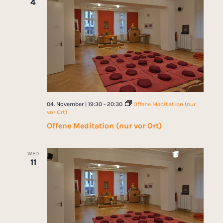
4
04. November | 19:30
-
20:30
Offene Meditation (nur
vor Ort)
Offene Meditation (nur vor Ort)
WED
11