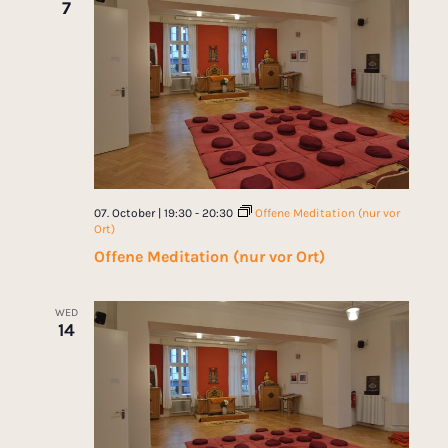
7
07. October | 19:30
-
20:30
Offene Meditation (nur vor
Ort)
Offene Meditation (nur vor Ort)
WED
14