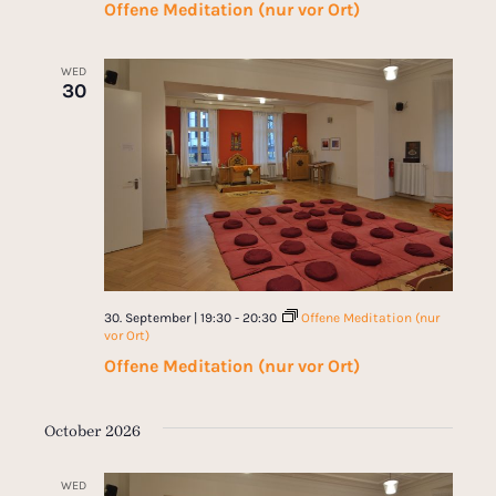
Offene Meditation (nur vor Ort)
WED
30
30. September | 19:30
-
20:30
Offene Meditation (nur
vor Ort)
Offene Meditation (nur vor Ort)
October 2026
WED