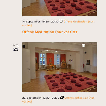
16. September | 19:30
-
20:30
Offene Meditation (nur
vor Ort)
Offene Meditation (nur vor Ort)
WED
23
23. September | 19:30
-
20:30
Offene Meditation (nur
vor Ort)