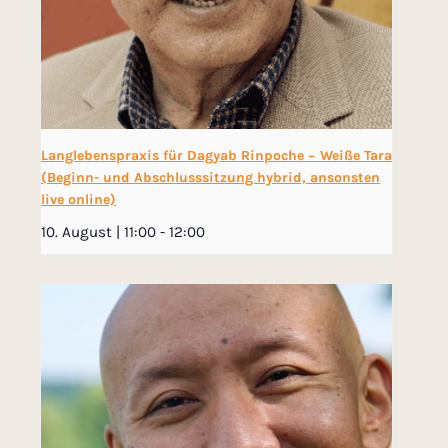
Langlebenspraxis für Dagyab Rinpoche − Weiße Tara
(Beginn- und Abschlusssitzung hybrid, ansonsten
live online)
10. August | 11:00
-
12:00