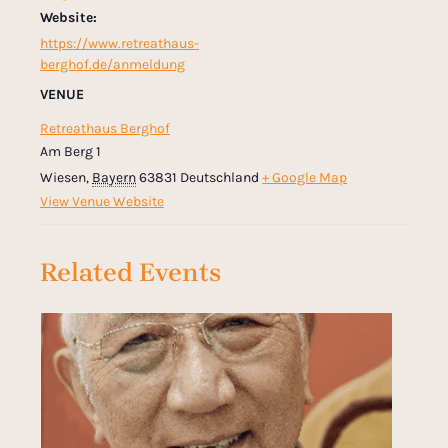
Website:
https://www.retreathaus-
berghof.de/anmeldung
VENUE
Retreathaus Berghof
Am Berg 1
Wiesen
,
Bayern
63831
Deutschland
+ Google Map
View Venue Website
Related Events