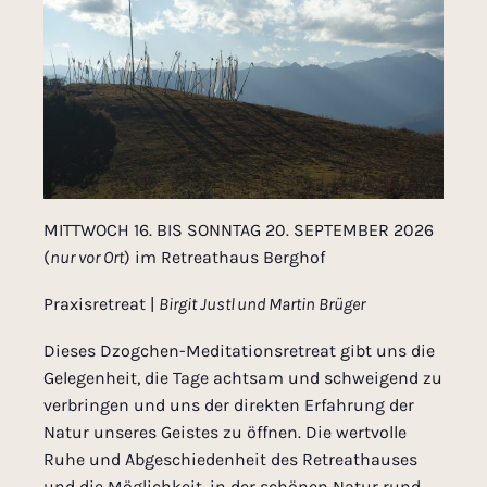
MITTWOCH 16. BIS SONNTAG 20. SEPTEMBER 2026
(
nur vor Ort
) im Retreathaus Berghof
Praxisretreat
|
Birgit Justl und Martin Brüger
Dieses Dzogchen-Meditationsretreat gibt uns die
Gelegenheit, die Tage achtsam und schweigend zu
verbringen und uns der direkten Erfahrung der
Natur unseres Geistes zu öffnen. Die wertvolle
Ruhe und Abgeschiedenheit des Retreathauses
und die Möglichkeit, in der schönen Natur rund