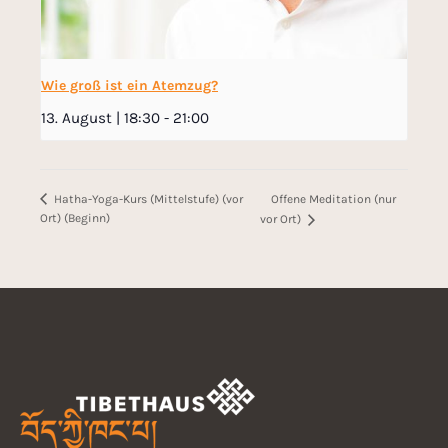
Wie groß ist ein Atemzug?
13. August | 18:30
-
21:00
Offene Meditation (nur
Hatha-Yoga-Kurs (Mittelstufe) (vor
Ort) (Beginn)
vor Ort)