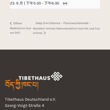
23. 9 月 | 下午5:30
-
下午6:30
Deep Dive Dharma – Praxiswochenende –
Offene
Meditation (nur
Weisheit mittels Dekonstruktion (vor Ort und live
vor Ort)
online)
Tibethaus Deutschland e.V.
Georg-Voigt-Straße 4