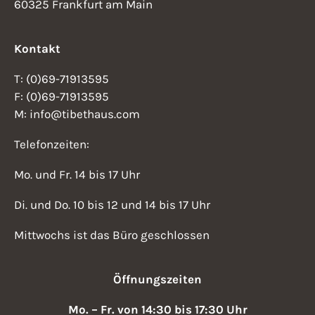
60325 Frankfurt am Main
Kontakt
T: (0)69-71913595
F: (0)69-71913595
M: info@tibethaus.com
Telefonzeiten:
Mo. und Fr. 14 bis 17 Uhr
Di. und Do. 10 bis 12 und 14 bis 17 Uhr
Mittwochs ist das Büro geschlossen
Öffnungszeiten
Mo. – Fr. von 14:30 bis 17:30 Uhr