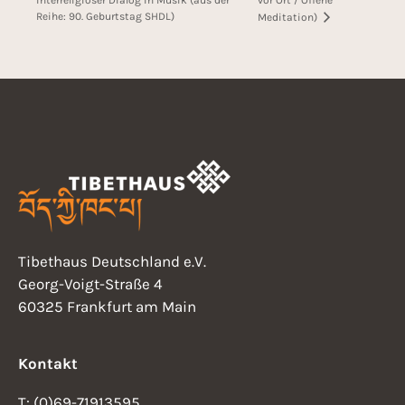
vor Ort / Offene
Reihe: 90. Geburtstag SHDL)
Meditation)
Tibethaus Deutschland e.V.
Georg-Voigt-Straße 4
60325 Frankfurt am Main
Kontakt
T: (0)69-71913595