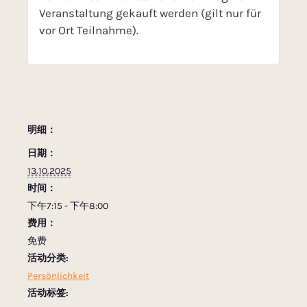
Veranstaltung gekauft werden (gilt nur für
vor Ort Teilnahme).
明细：
日期：
13.10.2025
时间：
下午7:15 - 下午8:00
费用：
免费
活动分类:
Persönlichkeit
活动标签: