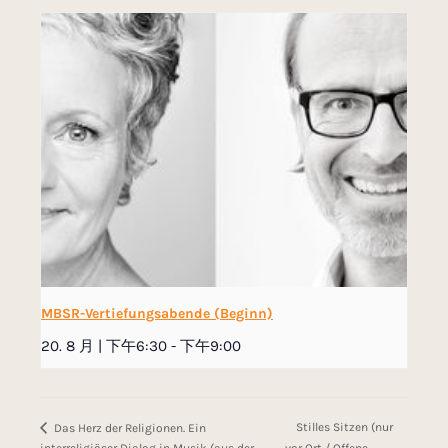
MBSR-Vertiefungsabende (Beginn)
20. 8 月 | 下午6:30
-
下午9:00
Stilles Sitzen (nur
Das Herz der Religionen. Ein
interreligiöser Dialog in Musik (aus der